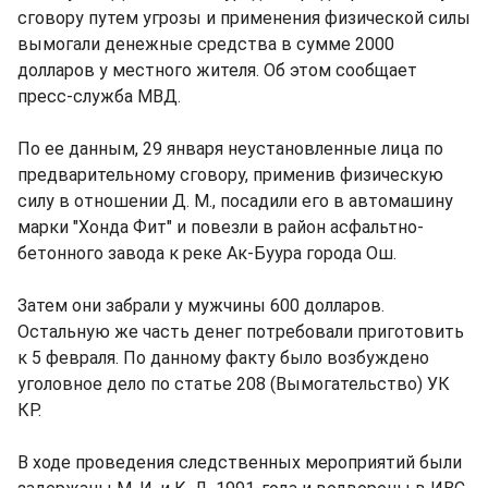
сговору путем угрозы и применения физической силы
вымогали денежные средства в сумме 2000
долларов у местного жителя. Об этом сообщает
пресс-служба МВД.
По ее данным, 29 января неустановленные лица по
предварительному сговору, применив физическую
силу в отношении Д. М., посадили его в автомашину
марки "Хонда Фит" и повезли в район асфальтно-
бетонного завода к реке Ак-Буура города Ош.
Затем они забрали у мужчины 600 долларов.
Остальную же часть денег потребовали приготовить
к 5 февраля. По данному факту было возбуждено
уголовное дело по статье 208 (Вымогательство) УК
КР.
В ходе проведения следственных мероприятий были