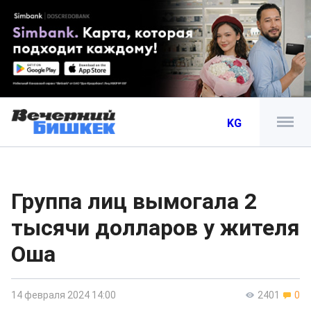
KG
Группа лиц вымогала 2
тысячи долларов у жителя
Оша
14 февраля 2024 14:00
2401
0