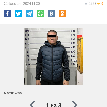
22 февраля 2024 11:30
2728
0
Фото:
www
1 из 3