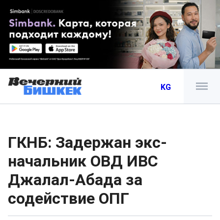
KG
ГКНБ: Задержан экс-
начальник ОВД ИВС
Джалал-Абада за
содействие ОПГ