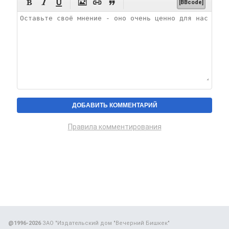






[BBcode]
Правила комментирования
@1996-2026
ЗАО "Издательский дом "Вечерний Бишкек"