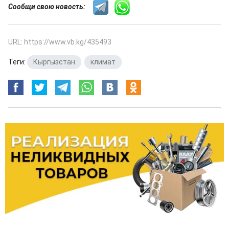
Сообщи свою новость:
URL: https://www.vb.kg/435493
Теги:
Кыргызстан
,
климат