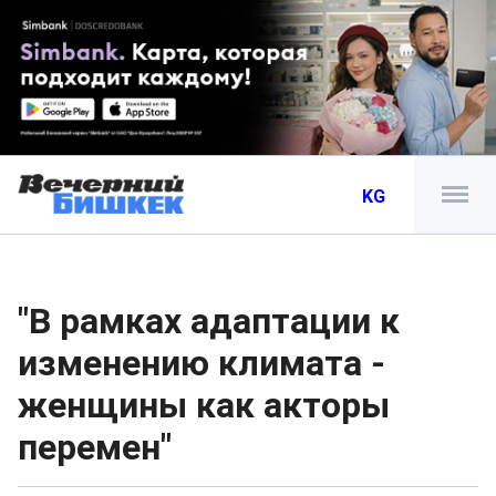
KG
"В рамках адаптации к
изменению климата -
женщины как акторы
перемен"