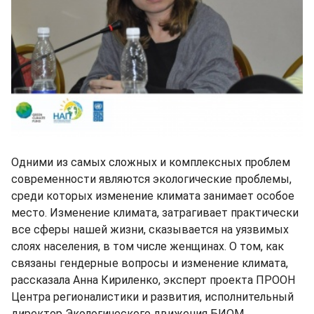
Одними из самых сложных и комплексных проблем
современности являются экологические проблемы,
среди которых изменение климата занимает особое
место. Изменение климата, затрагивает практически
все сферы нашей жизни, сказывается на уязвимых
слоях населения, в том числе женщинах. О том, как
связаны гендерные вопросы и изменение климата,
рассказала Анна Кириленко, эксперт проекта ПРООН
Центра регионалистики и развития, исполнительный
директор Экологического движения БИОМ.