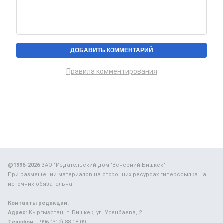
Правила комментирования
@1996-2026
ЗАО "Издательский дом "Вечерний Бишкек"
При размещении материалов на сторонних ресурсах гиперссылка на
источник обязательна.
Контакты редакции:
Адрес:
Кыргызстан, г. Бишкек, ул. Усенбаева, 2.
Телефон:
+996 (312) 88-18-09.