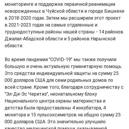
мониторинге и поддержке первичной реанимации
новорожденных в Чуйской области и городе Бишкеке
в 2018-2020 годах. Затем мы расширили этот проект
в 2021-2023 годах на самые отдаленные и
труднодоступные районы нашей страны - 14 районов
Джалал-Абадской области и 5 районов Нарынской
области.
Во время пандемии "COVID-19" мы также получили
большую и очень актуальную гуманитарную помощь.
Это средства индивидуальной защиты на сумму 25
000 долларов США для семи родильных домов по
всей стране. Кроме того, благодаря сотрудничеству с
"Эл-Ди-Эс Черитиз", неонатальному блоку
Национального центра охраны материнства и
детства были предоставлены 4 инкубатора, 4
монитора и 15 пульсоксиметров на общую сумму 25
000 долларов США. Это значительно улучшило
качество медицинской помощи, оказываемой