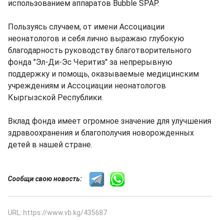
использованием аппаратов Bubble SPAP.
Пользуясь случаем, от имени Ассоциации
неонатологов и себя лично выражаю глубокую
благодарность руководству благотворительного
фонда "Эл-Ди-Эс Черитиз" за непрерывную
поддержку и помощь, оказываемые медицинским
учреждениям и Ассоциации неонатологов
Кыргызской Республики.
Вклад фонда имеет огромное значение для улучшения
здравоохранения и благополучия новорожденных
детей в нашей стране.
Сообщи свою новость:
URL: https://www.vb.kg/435687