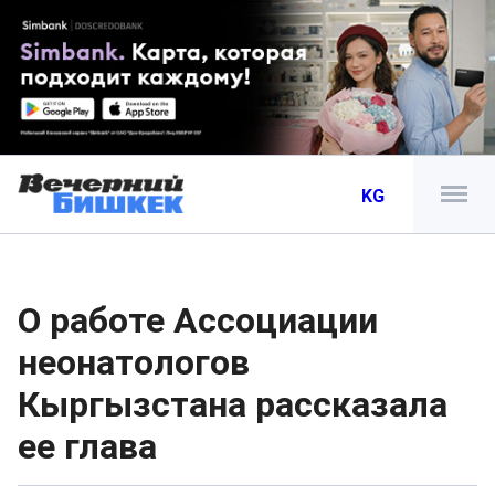
KG
О работе Ассоциации
неонатологов
Кыргызстана рассказала
ее глава