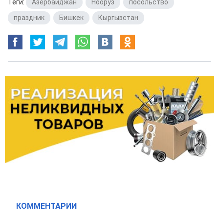
Теги:
Азербайджан
,
Нооруз
,
посольство
,
праздник
,
Бишкек
,
Кыргызстан
КОММЕНТАРИИ