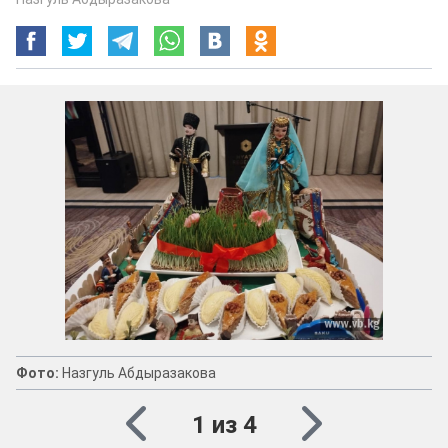
Фото:
Назгуль Абдыразакова
1 из 4