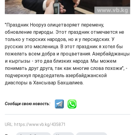
"Праздник Нооруз олицетворяет перемену,
обновление природы. Этот праздник отмечается не
только у тюрских народов, но и у персидских. У
русских это масленица. В этот праздник я хотел бы
пожелать всем добра и процветания. Азербайджанцы
и кыргызы - это два близких народа. Мы можем
понимать друг друга, так как многие слова похожи", -
подчеркнул председатель азербайджанской
диаспоры в Хансывар Бахшалиев.
Сообщи свою новость:
URL: https://www.vb.kg/435871