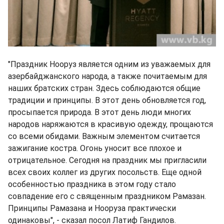
"Праздник Нооруз является одним из уважаемых для
азербайджанского народа, а также почитаемым для
наших братских стран. Здесь соблюдаются общие
традиции и принципы. В этот день обновляется год,
просыпается природа. В этот день люди многих
народов наряжаются в красивую одежду, прощаются
со всеми обидами. Важным элементом считается
зажигание костра. Огонь уносит все плохое и
отрицательное. Сегодня на праздник мы пригласили
всех своих коллег из других посольств. Еще одной
особенностью праздника в этом году стало
совпадение его с священным праздником Рамазан.
Принципы Рамазана и Нооруза практически
одинаковы", - сказал посол Латиф Гандилов.