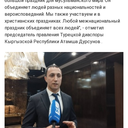
большой праздник для мусульманского мира. Он
объединяет людей разных национальностей и
вероисповеданий. Мы также участвуем и в
христианских праздниках. Любой межнациональный
праздник объединяет всех людей", - отметил
председатель правления Турецкой диаспоры
Кыргызской Республики Атамша Дурсунов .