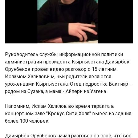
Руководитель службы информационной политики
администрации президента Кыргызстана Дайырбек
Орунбеков провел видео разговор с 15-летним
Исламом Халиловым, чьи родители являются
уроженцами Кыргызстана. Отец подростка Бактияр -
родом из Сузака, а мама - Айпери из Узгена.
Напомним, Ислам Халилов во время теракта в
концертном зале "Крокус Сити Холл" вывел из здания
более 100 человек.
Дайырбек Орунбеков начал разговор со слов, что все