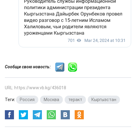
Сообщи свою новость:
URL: https://www.vb.kg/436018
Теги:
Россия
,
Москва
,
теракт
,
Кыргызстан