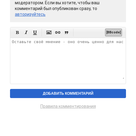
модератором. Если вы хотите, чтобы ваш
комментарий был опубликован сразу, то
авторизуйтесь






[BBcode]
Правила комментирования