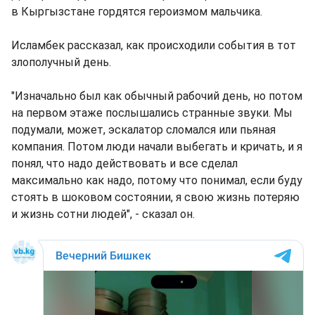
в Кыргызстане гордятся героизмом мальчика.
Исламбек рассказал, как происходили события в тот
злополучный день.
"Изначально был как обычный рабочий день, но потом
на первом этаже послышались странные звуки. Мы
подумали, может, эскалатор сломался или пьяная
компания. Потом люди начали выбегать и кричать, и я
понял, что надо действовать и все сделал
максимально как надо, потому что понимал, если буду
стоять в шоковом состоянии, я свою жизнь потеряю
и жизнь сотни людей", - сказал он.