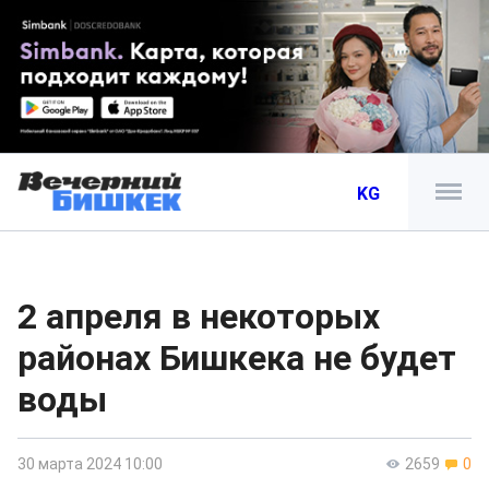
KG
2 апреля в некоторых
районах Бишкека не будет
воды
30 марта 2024 10:00
2659
0