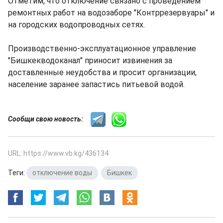
Отметим, что отключение связано с проведением
ремонтных работ на водозаборе "Контррезервуары" и
на городских водопроводных сетях.
Производственно-эксплуатационное управление
"Бишкекводоканал" приносит извинения за
доставленные неудобства и просит организации,
население заранее запастись питьевой водой.
Сообщи свою новость:
URL: https://www.vb.kg/436134
Теги:
отключение воды
,
Бишкек