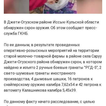
В Джети-Огузском районе Иссык-Кульской области
обнаружен схрон оружия. Об этом сообщает пресс-
служба ГКНБ.
По ее данным, в результате проведенных
оперативно-розыскных мероприятий на территории
старой молочно-товарной фермы в районе села Саруу
Джети-Огузского района обнаружен схрон, в котором
найдено и изъято 2 ручные боевые гранаты "РГД-5", 2
свето-шумовые гранаты иностранного
производства, 4 дымовые шашки, 16 патронов к
снайперскому оружию калибра 7,62х54 и 42 патрона к
автомату Калашникова калибра 5,45х39.
По данному факту начато расследование, с целью