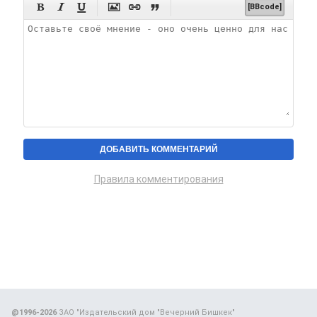






[BBcode]
Правила комментирования
@1996-2026
ЗАО "Издательский дом "Вечерний Бишкек"