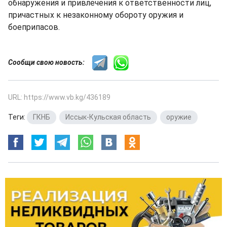
обнаружения и привлечения к ответственности лиц,
причастных к незаконному обороту оружия и
боеприпасов.
Сообщи свою новость:
URL: https://www.vb.kg/436189
Теги:
ГКНБ
,
Иссык-Кульская область
,
оружие