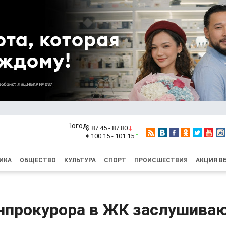
$ 87.45 - 87.80
€ 100.15 - 101.15
ИКА
ОБЩЕСТВО
КУЛЬТУРА
СПОРТ
ПРОИСШЕСТВИЯ
АКЦИЯ В
енпрокурора в ЖК заслушива