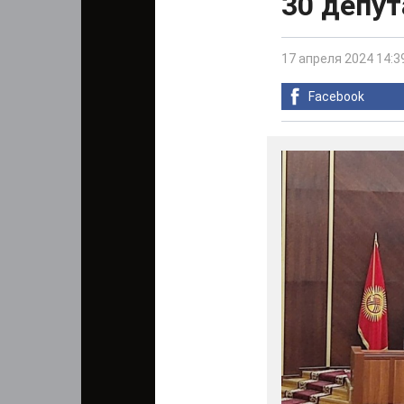
30 депут
17 апреля 2024 14:3
Facebook