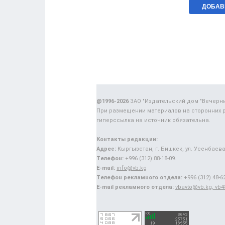
@1996-2026
ЗАО "Издательский дом "Вечерн
При размещении материалов на сторонних 
гиперссылка на источник обязательна.
Контакты редакции:
Адрес:
Кыргызстан, г. Бишкек, ул. Усенбаева,
Телефон:
+996 (312) 88-18-09.
E-mail:
info@vb.kg
Телефон рекламного отдела:
+996 (312) 48-62
E-mail рекламного отдела:
vbavto@vb.kg, vb