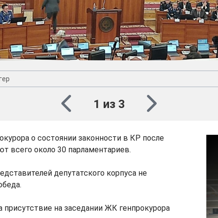
гер
1 из 3
окурора о состоянии законности в КР после
т всего около 30 парламентариев.
едставителей депутатского корпуса не
обеда.
а присутствие на заседании ЖК генпрокурора