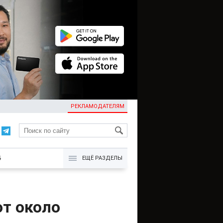
РЕКЛАМОДАТЕЛЯМ
KG
Б
ЕЩЁ РАЗДЕЛЫ
ют около