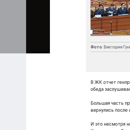
Фото:
Виктория Гун
В ЖК отчет генпр
обеда заслушиваю
Большая часть пр
вернулись после 
И это несмотря н