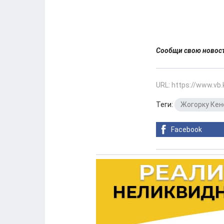
Сообщи свою ново
URL: https://www.vb
Теги:
Жогорку Ке
Facebook