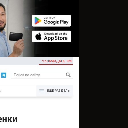
РЕКЛАМОДАТЕЛЯМ
KG
Б
ЕЩЁ РАЗДЕЛЫ
енки