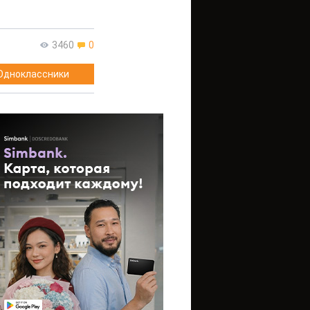
3460
0
Одноклассники