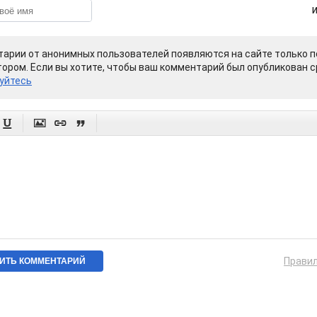
арии от анонимных пользователей появляются на сайте только п
ором. Если вы хотите, чтобы ваш комментарий был опубликован ср
уйтесь




Прави