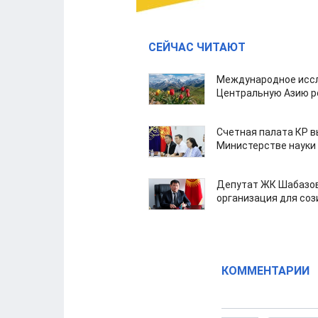
СЕЙЧАС ЧИТАЮТ
Международное иссл
Центральную Азию р
Счетная палата КР в
Министерстве науки
Депутат ЖК Шабазов
организация для со
КОММЕНТАРИИ