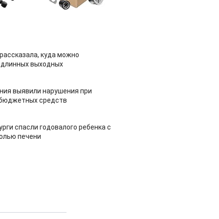
рассказала, куда можно
 длинных выходных
ия выявили нарушения при
 бюджетных средств
урги спасли годовалого ребенка с
холью печени