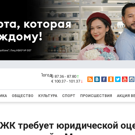
$ 87.36 - 87.80
€ 100.37 - 101.37
ИКА
ОБЩЕСТВО
КУЛЬТУРА
СПОРТ
ПРОИСШЕСТВИЯ
АКЦИЯ В
 ЖК требует юридической оц