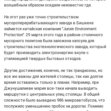
волшебным образом оседали неизвестно где.
На этот раз уже точно строительством
мусороперерабатывающего завода в Бишкеке
займется китайская компания "Junxin Environment
Protection". 29 марта этого года в районе столичного
мусорного полигона была заложена капсула для
строительства экотехнологического завода, который
будет производить электроэнергию вкупе с
утилизацией твердых бытовых отходов.
Другие достижения, конечно, не так грандиозны, но
все же важны для жителей столицы, так как долгое
время оставались только в планах. Например, при
Джунушалиеве мэрия все-таки начала выводить
маршрутки с центральных улиц столицы. В общей
сложности было выведено 986 микроавтобусов, что
послужило уменьшению пробок на дорогах. Помимо