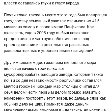
власти оставались глухи к гласу народа.
Почти точно также в марте этого года был возвращен
государству земельный участок стоимостью 41,6
миллиона сомов в парке имени Панфилова. Как
оказалось, еще в 2008 году он был незаконно
предоставлен в частную собственность под
проектирование и строительство различных
развлекательных и увеселительных заведений.
Другим важным достижением нынешнего мэра
является начало строительства
мусороперерабатывающего завода, который также
почти со дня независимости республики оставался
мечтой горожан. Каждый мэр столицы считал для
себя делом чести первым делом громко заявить о
намерении построить этот завод, но дальше слов как
обычно дело не шло. Помнится, даже деньги
международными донорами выделялись, но которые