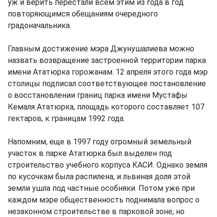
уж и верить перестали всем этим из года в год
повторяющимся обещаниям очередного
градоначальника.
Главным достижение мэра Джунушалиева можно
назвать возвращение застроенной территории парка
имени Ататюрка горожанам. 12 апреля этого года мэр
столицы подписал соответствующее постановление
о восстановлении границ парка имени Мустафы
Кемаля Ататюрка, площадь которого составляет 107
гектаров, к границам 1992 года.
Напомним, еще в 1997 году огромный земельный
участок в парке Ататюрка был выделен под
строительство учебного корпуса КАСИ. Однако земля
по кусочкам была распилена, и львиная доля этой
земли ушла под частные особняки. Потом уже при
каждом мэре общественность поднимала вопрос о
незаконном строительстве в парковой зоне, но