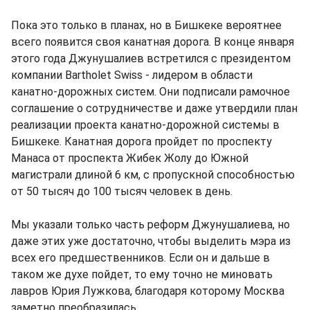
Пока это только в планах, но в Бишкеке вероятнее
всего появится своя канатная дорога. В конце января
этого года Джунушалиев встретился с президентом
компании Bartholet Swiss - лидером в области
канатно-дорожных систем. Они подписали рамочное
соглашение о сотрудничестве и даже утвердили план
реализации проекта канатно-дорожной системы в
Бишкеке. Канатная дорога пройдет по проспекту
Манаса от проспекта Жибек Жолу до Южной
магистрали длиной 6 км, с пропускной способностью
от 50 тысяч до 100 тысяч человек в день.
Мы указали только часть реформ Джунушалиева, но
даже этих уже достаточно, чтобы выделить мэра из
всех его предшественников. Если он и дальше в
таком же духе пойдет, то ему точно не миновать
лавров Юрия Лужкова, благодаря которому Москва
заметно преобразилась.