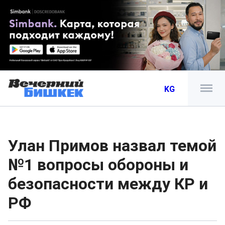
KG
Улан Примов назвал темой
№1 вопросы обороны и
безопасности между КР и
РФ