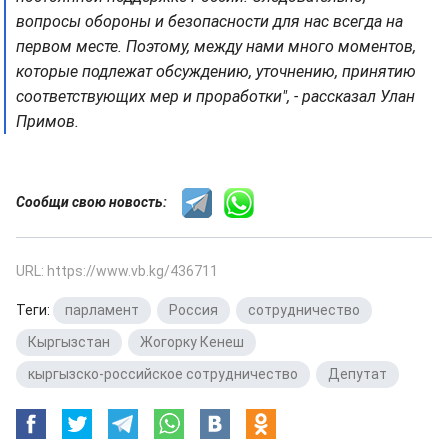
вопросы обороны и безопасности для нас всегда на
первом месте. Поэтому, между нами много моментов,
которые подлежат обсуждению, уточнению, принятию
соответствующих мер и проработки", - рассказал Улан
Примов.
Сообщи свою новость:
URL: https://www.vb.kg/436711
Теги:
парламент
,
Россия
,
сотрудничество
,
Кыргызстан
,
Жогорку Кенеш
,
кыргызско-российское сотрудничество
,
Депутат