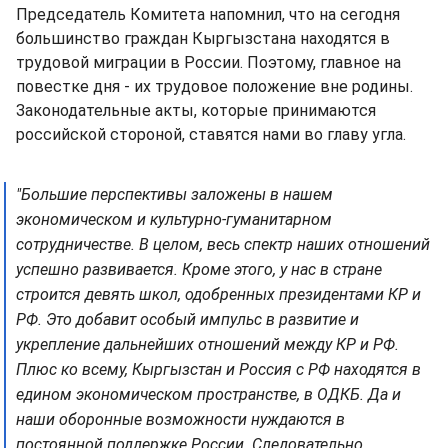
Председатель Комитета напомнил, что на сегодня
большинство граждан Кыргызстана находятся в
трудовой миграции в России. Поэтому, главное на
повестке дня - их трудовое положение вне родины.
Законодательные акты, которые принимаются
российской стороной, ставятся нами во главу угла.
"Большие перспективы заложены в нашем
экономическом и культурно-гуманитарном
сотрудничестве. В целом, весь спектр наших отношений
успешно развивается. Кроме этого, у нас в стране
строится девять школ, одобренных президентами КР и
РФ. Это добавит особый импульс в развитие и
укрепление дальнейших отношений между КР и РФ.
Плюс ко всему, Кыргызстан и Россия с РФ находятся в
едином экономическом пространстве, в ОДКБ. Да и
наши оборонные возможности нуждаются в
постоянной поддержке России. Следовательно,