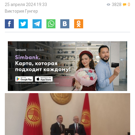
25 апреля 2024 19:33
3828
0
Виктория Гунгер