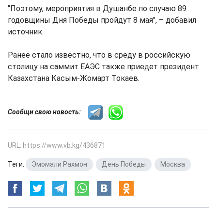
"Поэтому, мероприятия в Душанбе по случаю 89
годовщины Дня Победы пройдут 8 мая", – добавил
источник.
Ранее стало известно, что в среду в российскую
столицу на саммит ЕАЭС также приедет президент
Казахстана Касым-Жомарт Токаев.
Сообщи свою новость:
URL: https://www.vb.kg/436871
Теги:
Эмомали Рахмон
,
День Победы
,
Москва