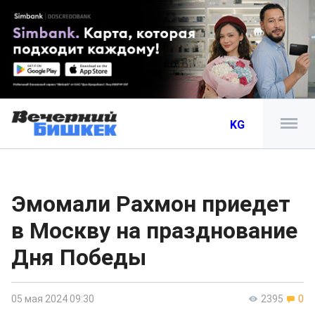
KG
Эмомали Рахмон приедет
в Москву на празднование
Дня Победы
05 мая 2024 09:30
2395
0