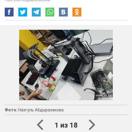
Фото:
Назгуль Абдыразакова
1 из 18