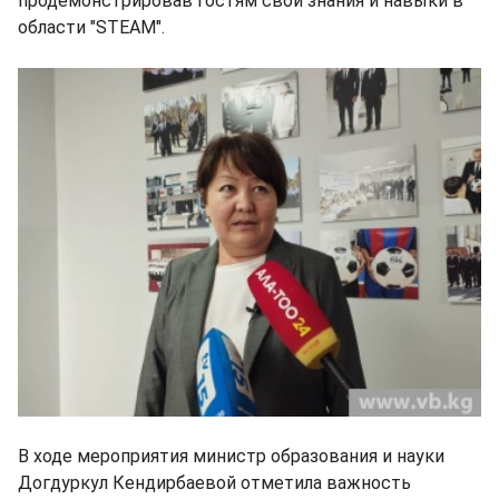
продемонстрировав гостям свои знания и навыки в
области "STEAM".
В ходе мероприятия министр образования и науки
Догдуркул Кендирбаевой отметила важность