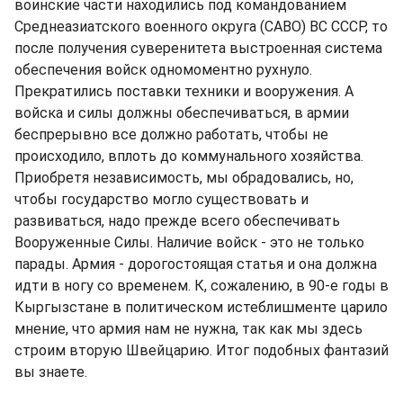
воинские части находились под командованием
Среднеазиатского военного округа (САВО) ВС СССР, то
после получения суверенитета выстроенная система
обеспечения войск одномоментно рухнуло.
Прекратились поставки техники и вооружения. А
войска и силы должны обеспечиваться, в армии
беспрерывно все должно работать, чтобы не
происходило, вплоть до коммунального хозяйства.
Приобретя независимость, мы обрадовались, но,
чтобы государство могло существовать и
развиваться, надо прежде всего обеспечивать
Вооруженные Силы. Наличие войск - это не только
парады. Армия - дорогостоящая статья и она должна
идти в ногу со временем. К, сожалению, в 90-е годы в
Кыргызстане в политическом истеблишменте царило
мнение, что армия нам не нужна, так как мы здесь
строим вторую Швейцарию. Итог подобных фантазий
вы знаете.