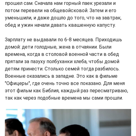
прошел сам. Сначала нам горный паек урезали и
потом перевели на общевойсковой. Затем и его
уменьшили, и даже дошло до того, что на завтрак,
обед и ужин начали давать квашенную капусту.
Зарплату не выдавали по 6-8 месяцев. Приходишь
домой: дети голодные, жена в отчаянии. Были
времена, когда в столовой военной части в обед
прятали за пазуху полбуханки хлеба, чтобы домой
детям принести. Столько семей тогда разбилось.
Военные оказались в западне. Это как в фильме
"Офицеры", где очень точно все показано. Для меня
этот фильм как Библия, каждый раз пересматриваю,
так как через подобные времена мы сами прошли.