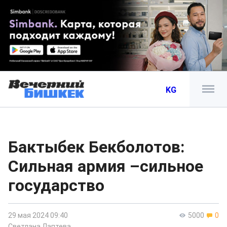
KG
Бактыбек Бекболотов:
Сильная армия –сильное
государство
29 мая 2024 09:40
5000
0
Светлана Лаптева