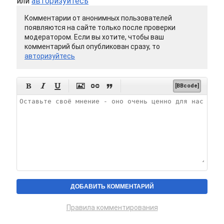
или
авторизуйтесь
Комментарии от анонимных пользователей
появляются на сайте только после проверки
модератором. Если вы хотите, чтобы ваш
комментарий был опубликован сразу, то
авторизуйтесь






[BBcode]
Правила комментирования