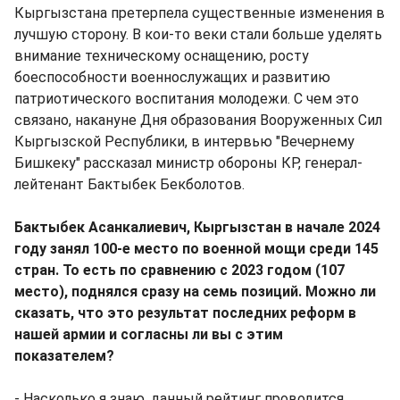
Кыргызстана претерпела существенные изменения в
лучшую сторону. В кои-то веки стали больше уделять
внимание техническому оснащению, росту
боеспособности военнослужащих и развитию
патриотического воспитания молодежи. С чем это
связано, накануне Дня образования Вооруженных Сил
Кыргызской Республики, в интервью "Вечернему
Бишкеку" рассказал министр обороны КР, генерал-
лейтенант Бактыбек Бекболотов.
Бактыбек Асанкалиевич, Кыргызстан в начале 2024
году занял 100-е место по военной мощи среди 145
стран. То есть по сравнению с 2023 годом (107
место), поднялся сразу на семь позиций. Можно ли
сказать, что это результат последних реформ в
нашей армии и согласны ли вы с этим
показателем?
- Насколько я знаю, данный рейтинг проводится