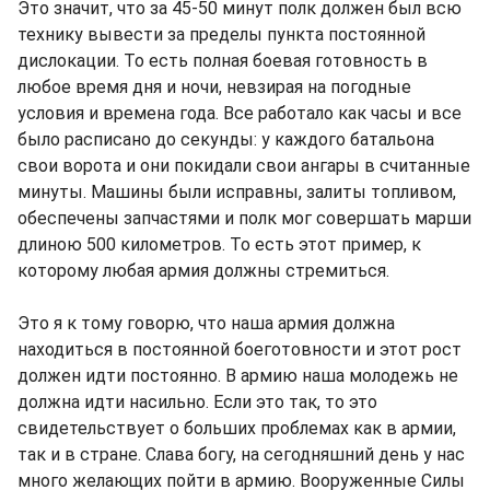
Это значит, что за 45-50 минут полк должен был всю
технику вывести за пределы пункта постоянной
дислокации. То есть полная боевая готовность в
любое время дня и ночи, невзирая на погодные
условия и времена года. Все работало как часы и все
было расписано до секунды: у каждого батальона
свои ворота и они покидали свои ангары в считанные
минуты. Машины были исправны, залиты топливом,
обеспечены запчастями и полк мог совершать марши
длиною 500 километров. То есть этот пример, к
которому любая армия должны стремиться.
Это я к тому говорю, что наша армия должна
находиться в постоянной боеготовности и этот рост
должен идти постоянно. В армию наша молодежь не
должна идти насильно. Если это так, то это
свидетельствует о больших проблемах как в армии,
так и в стране. Слава богу, на сегодняшний день у нас
много желающих пойти в армию. Вооруженные Силы