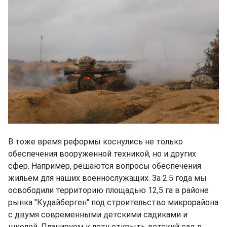
В тоже время реформы коснулись не только
обеспечения вооруженной техникой, но и других
сфер. Например, решаются вопросы обеспечения
жильем для наших военнослужащих. За 2.5 года мы
освободили территорию площадью 12,5 га в районе
рынка "Кудайберген" под строительство микрорайона
с двумя современными детскими садиками и
школой. Планируем к лету открыть детский сад в