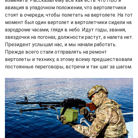
изменить. Рассказал ему все как есть: что ПВО и
авиация в упадочном положении, что вертолетчики
стоят в очереди, чтобы полетать на вертолете. На тот
момент был один вертолет и вертолетчики сидели на
аэродроме часами, глядя в небо. Идут годы, звания,
звездочки на погонах, должности растут, а налета нет.
Президент услышал нас, и мы начали работать.
Прежде всего стали отправлять на ремонт
вертолеты и технику, а этому всему предшествовали
постоянные переговоры, встречи и так шаг за шагом.