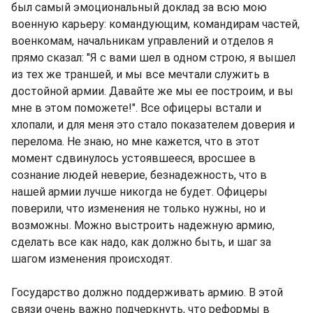
был самый эмоциональный доклад за всю мою
военную карьеру: командующим, командирам частей,
военкомам, начальникам управлений и отделов я
прямо сказал: "Я с вами шел в одном строю, я вышел
из тех же траншей, и мы все мечтали служить в
достойной армии. Давайте же мы ее построим, и вы
мне в этом поможете!". Все офицеры встали и
хлопали, и для меня это стало показателем доверия и
перелома. Не знаю, но мне кажется, что в этот
момент сдвинулось устоявшееся, вросшее в
сознание людей неверие, безнадежность, что в
нашей армии лучше никогда не будет. Офицеры
поверили, что изменения не только нужны, но и
возможны. Можно выстроить надежную армию,
сделать все как надо, как должно быть, и шаг за
шагом изменения происходят.
Государство должно поддерживать армию. В этой
связи очень важно подчеркнуть, что реформы в