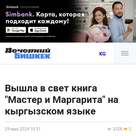
KG
Вышла в свет книга
"Мастер и Маргарита" на
кыргызском языке
29 мая 2024 10:31
3328
0