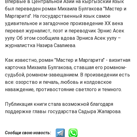
Впервые в Центральной Азии на кыргызский язык
был переведен роман Михаила Булгакова "Мастер и
Маргарита". На государственный язык самое
удивительное и загадочное произведение ХХ века
перевел журналист, поэт и переводчик Эрнис Асек
уулу. Об этом сообщила вдова Эрниса Асек уулу –
журналистка Назира Саалиева.
Как известно, роман "Мастер и Маргарита" - визитная
карточка Михаила Булгакова, ставшая его романом-
судьбой, романом-завещанием. В произведении есть
все: озорство и печаль, любовь и колдовское
наваждение, противостояние светлого и темного.
Публикация книги стала возможной благодаря
поддержке главы государства Садыра Жапарова.
Сообщи свою новость: