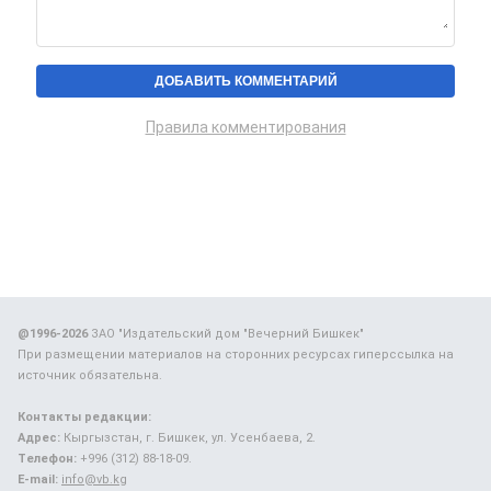
Правила комментирования
@1996-2026
ЗАО "Издательский дом "Вечерний Бишкек"
При размещении материалов на сторонних ресурсах гиперссылка на
источник обязательна.
Контакты редакции:
Адрес:
Кыргызстан, г. Бишкек, ул. Усенбаева, 2.
Телефон:
+996 (312) 88-18-09.
E-mail:
info@vb.kg