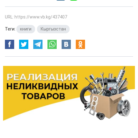
URL: https://www.vb.kg/437407
Теги:
книги
,
Кыргызстан