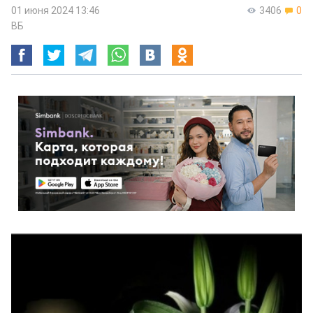
01 июня 2024 13:46
3406
0
ВБ