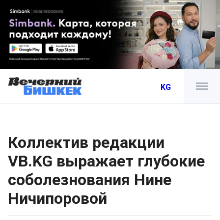
KG
Коллектив редакции
VB.KG выражает глубокие
соболезнования Нине
Ничипоровой