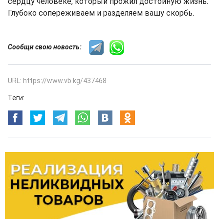
сердцу человеке, который прожил достойную жизнь.
Глубоко сопереживаем и разделяем вашу скорбь.
Сообщи свою новость:
URL: https://www.vb.kg/437468
Теги: