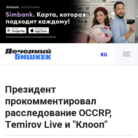
KG
Президент
прокомментировал
расследование OCCRP,
Temirov Live и "Клооп"