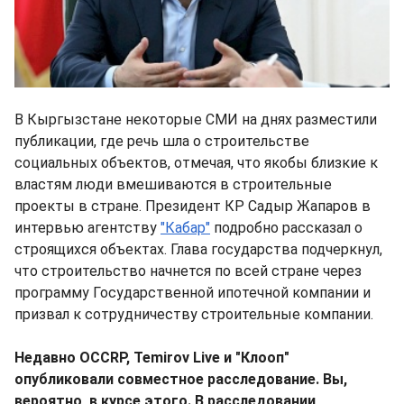
В Кыргызстане некоторые СМИ на днях разместили
публикации, где речь шла о строительстве
социальных объектов, отмечая, что якобы близкие к
властям люди вмешиваются в строительные
проекты в стране. Президент КР Садыр Жапаров в
интервью агентству
"Кабар"
подробно рассказал о
строящихся объектах. Глава государства подчеркнул,
что строительство начнется по всей стране через
программу Государственной ипотечной компании и
призвал к сотрудничеству строительные компании.
Недавно OCCRP, Temirov Live и "Клооп"
опубликовали совместное расследование. Вы,
вероятно, в курсе этого. В расследовании