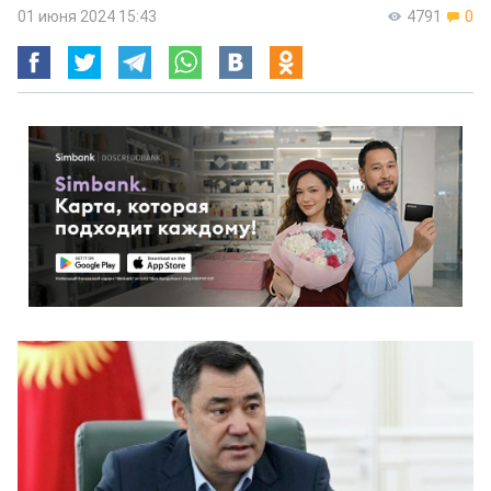
01 июня 2024 15:43
4791
0