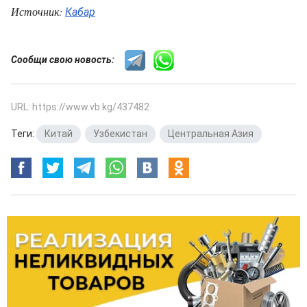
Источник:
Кабар
Сообщи свою новость:
URL: https://www.vb.kg/437482
Теги:
Китай
,
Узбекистан
,
Центральная Азия