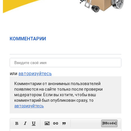
КОММЕНТАРИИ
или
авторизуйтесь
Комментарии от анонимных пользователей
появляются на сайте только после проверки
модератором. Если вы хотите, чтобы ваш
комментарий был опубликован сразу, то
авторизуйтесь






[BBcode]