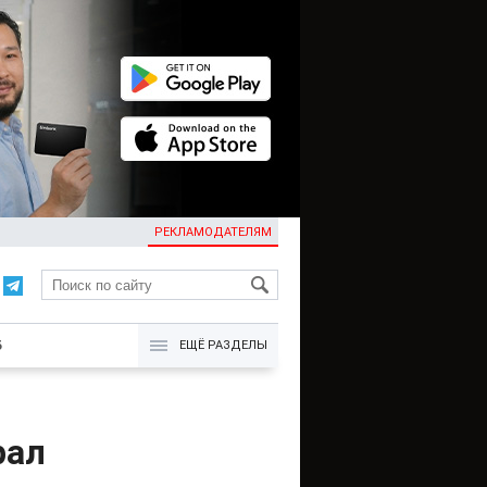
РЕКЛАМОДАТЕЛЯМ
KG
Б
ЕЩЁ РАЗДЕЛЫ
рал