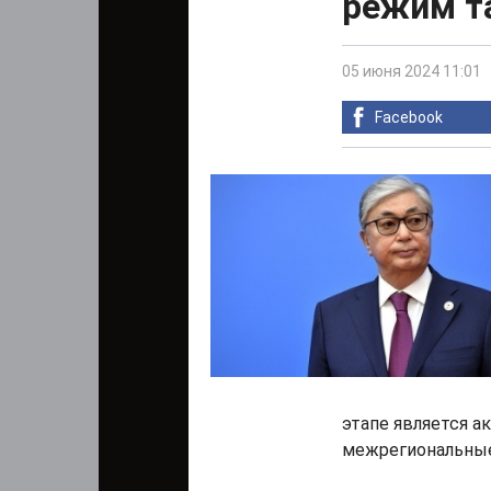
режим та
05 июня 2024 11:01
Facebook
этапе является а
межрегиональные