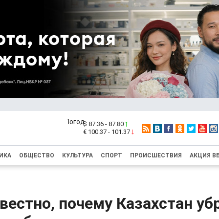
$ 87.36 - 87.80
€ 100.37 - 101.37
ИКА
ОБЩЕСТВО
КУЛЬТУРА
СПОРТ
ПРОИСШЕСТВИЯ
АКЦИЯ В
вестно, почему Казахстан уб