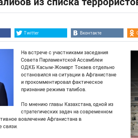
либов из списка террористо
Twitter
Вконтакте
На встрече с участниками заседания
Совета Парламентской Ассамблеи
ОДКБ Касым-Жомарт Токаев отдельно
остановился на ситуации в Афганистане
и прокомментировал фактическое
признание режима талибов.
По мнению главы Казахстана, одной из
стратегических задач на современном
ктивное вовлечение Афганистана в
 связи.