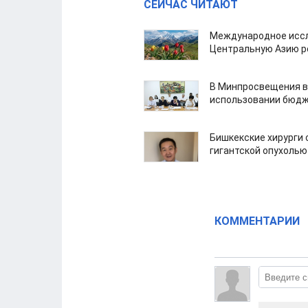
СЕЙЧАС ЧИТАЮТ
Международное иссл
Центральную Азию р
В Минпросвещения в
использовании бюдж
Бишкекские хирурги 
гигантской опухолью
КОММЕНТАРИИ