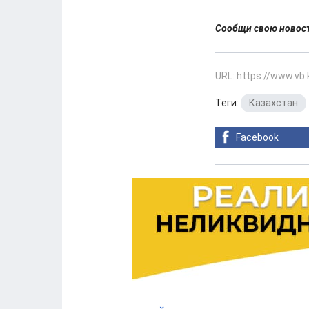
Сообщи свою ново
URL: https://www.vb
Теги:
Казахстан
Facebook