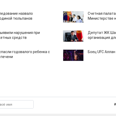
едование назвало
Счетная палата
одиной тюльпанов
Министерстве н
ыявили нарушения при
Депутат ЖК Шаб
етных средств
организация дл
спасли годовалого ребенка с
Боец UFC Аллан 
 печени