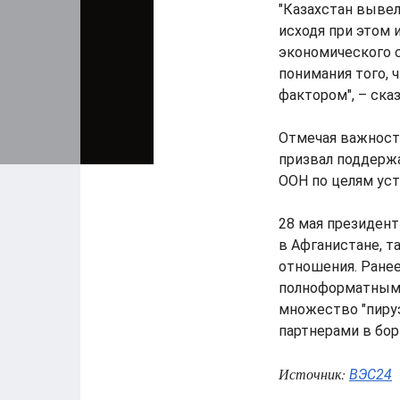
"Казахстан вывел
исходя при этом 
экономического 
понимания того, 
фактором", – сказ
Отмечая важност
призвал поддерж
ООН по целям уст
28 мая президент
в Афганистане, т
отношения. Ранее
полноформатным о
множество "пируэ
партнерами в бор
Источник:
ВЭС24