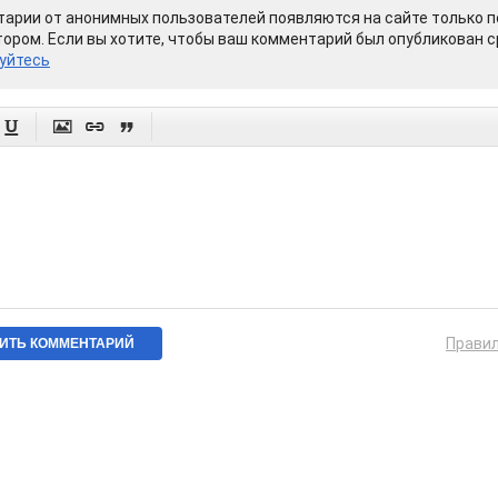
арии от анонимных пользователей появляются на сайте только п
ором. Если вы хотите, чтобы ваш комментарий был опубликован ср
уйтесь




Прави