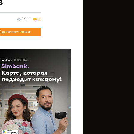
в
2151
0
Одноклассники