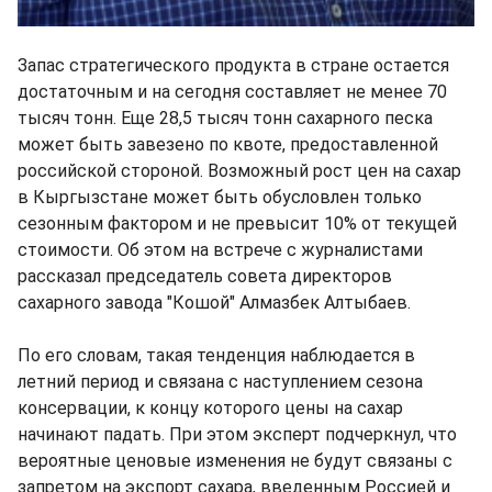
Запас стратегического продукта в стране остается
достаточным и на сегодня составляет не менее 70
тысяч тонн. Еще 28,5 тысяч тонн сахарного песка
может быть завезено по квоте, предоставленной
российской стороной. Возможный рост цен на сахар
в Кыргызстане может быть обусловлен только
сезонным фактором и не превысит 10% от текущей
стоимости. Об этом на встрече с журналистами
рассказал председатель совета директоров
сахарного завода "Кошой" Алмазбек Алтыбаев.
По его словам, такая тенденция наблюдается в
летний период и связана с наступлением сезона
консервации, к концу которого цены на сахар
начинают падать. При этом эксперт подчеркнул, что
вероятные ценовые изменения не будут связаны с
запретом на экспорт сахара, введенным Россией и