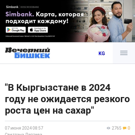
KG
"В Кыргызстане в 2024
году не ожидается резкого
роста цен на сахар"
07 июня 2024 08:57
2765
0
Светлана Лаптева