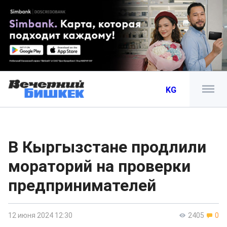
KG
В Кыргызстане продлили
мораторий на проверки
предпринимателей
12 июня 2024 12:30
2405
0