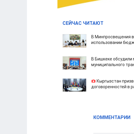
СЕЙЧАС ЧИТАЮТ
В Минпросвещения в
использовании бюдж
В Бишкеке обсудили
муниципального тра
Кыргызстан призв
договоренностей в 
КОММЕНТАРИИ