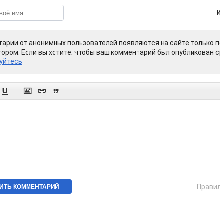
арии от анонимных пользователей появляются на сайте только п
ором. Если вы хотите, чтобы ваш комментарий был опубликован ср
уйтесь




Прави