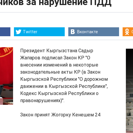
чиков за нарушение ПДД
Twitter
Вконтакте
Президент Кыргызстана Садыр
Жапаров подписал Закон КР "О
внесении изменений в некоторые
законодательные акты КР (в Закон
Кыргызской Республики "О дорожном
движении в Кыргызской Республике",
Кодекс Кыргызской Республики о
правонарушениях)".
Закон принят Жогорку Кенешем 24