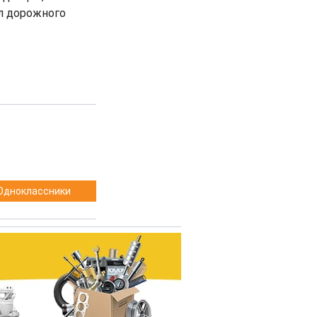
л дорожного
Одноклассники