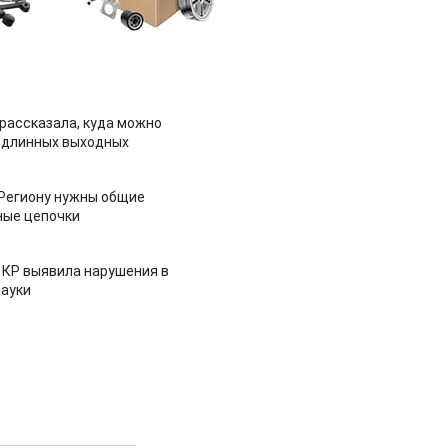
рассказала, куда можно
 длинных выходных
 Региону нужны общие
ные цепочки
 КР выявила нарушения в
ауки