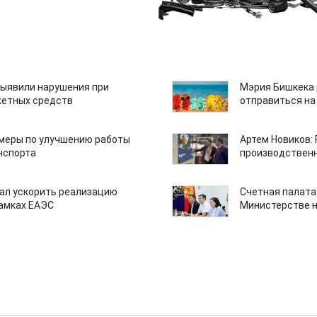
ыявили нарушения при
Мэрия Бишкека 
етных средств
отправиться на
 меры по улучшению работы
Артем Новиков:
нспорта
производствен
ал ускорить реализацию
Счетная палата
рамках ЕАЭС
Министерстве н