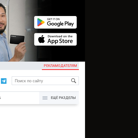
РЕКЛАМОДАТЕЛЯМ
KG
Б
ЕЩЁ РАЗДЕЛЫ