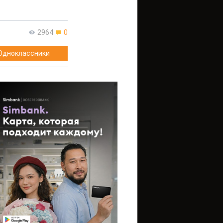
2964
0
Одноклассники