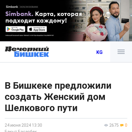
KG
В Бишкеке предложили
создать Женский дом
Шелкового пути
24 июня 2024 13:30
2675
0
Бакыт Басарбек