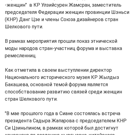
-женщин" в КР Улзийсурен Жамсран, заместитель
председателя Федерации женщин провинции Шэньси
(КНР) Данг Цзе и члены Союза дизайнеров стран
Шелкового пути.
В рамках мероприятия прошли показ этнической
моды народов стран-участниц форума и выставка
ремесленниц.
Как отметила в своем выступлении директор
Национального исторического музея КР Жылдыз
Бакашева, основной темой форума является
способствование развитию связей среди женщин
стран Шелкового пути.
"В мае прошлого года в Сиане состоялась встреча
президента Садыра Жапарова с председателем КНР
Си Цзиньпином, в рамках которой был достигнут