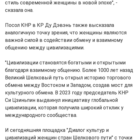
стиль современной женщины в новой эпохе", -
сказала она.
Посол КНР в КР Ду Дэвэнь также высказала
аналогичную точку зрения, что женщины являются
важной силой в содействии обмену и взаимному
общению между цивилизациями.
"Цивилизации становятся богатыми и открытыми
благодаря взаимному общению. Более 1000 лет назад
Великий Шелковый путь открыл историю торгового
обмена между Востоком и Западом, создав мост для
культурного обмена. В 2023 году председатель КНР
Си Цзиньпин выдвинул инициативу глобальной
цивилизации, которая получила широкий отклик у
международного сообщества.
И сегодняшняя площадка "Диалог культур и
цивилизаций женщин стран Шелкового пути" с точки