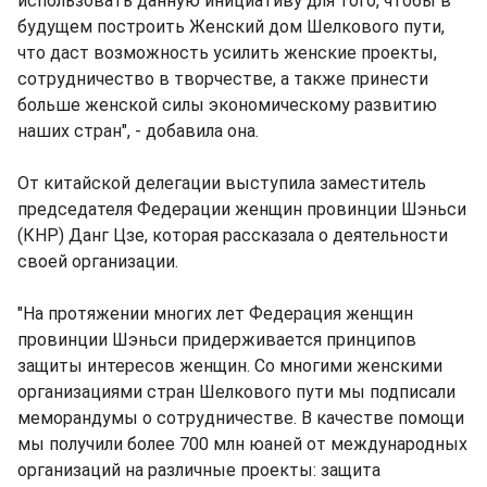
использовать данную инициативу для того, чтобы в
будущем построить Женский дом Шелкового пути,
что даст возможность усилить женские проекты,
сотрудничество в творчестве, а также принести
больше женской силы экономическому развитию
наших стран", - добавила она.
От китайской делегации выступила заместитель
председателя Федерации женщин провинции Шэньси
(КНР) Данг Цзе, которая рассказала о деятельности
своей организации.
"На протяжении многих лет Федерация женщин
провинции Шэньси придерживается принципов
защиты интересов женщин. Со многими женскими
организациями стран Шелкового пути мы подписали
меморандумы о сотрудничестве. В качестве помощи
мы получили более 700 млн юаней от международных
организаций на различные проекты: защита