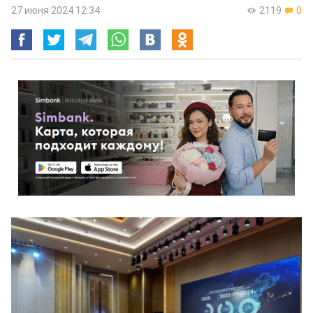
27 июня 2024 12:34
2119
0