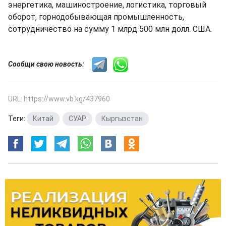
энергетика, машиностроение, логистика, торговый
оборот, горнодобывающая промышленность,
сотрудничество на сумму 1 млрд 500 млн долл. США.
Сообщи свою новость:
URL: https://www.vb.kg/437960
Теги:
Китай
,
СУАР
,
Кыргызстан