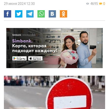
29 июня 2024 12:30
4695
0