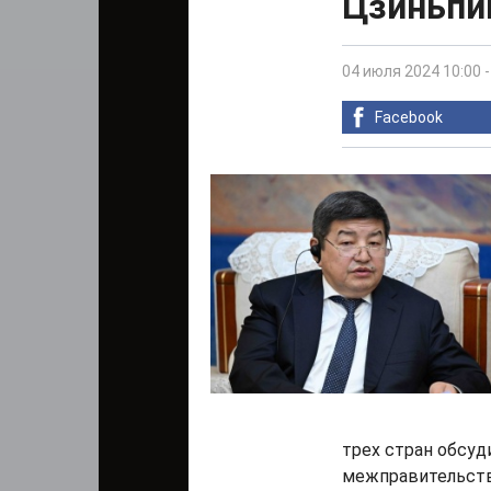
Цзиньпи
04 июля 2024 10:00
Facebook
трех стран обсуд
межправительств