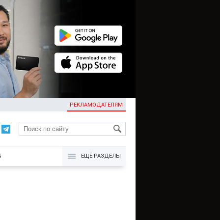
РЕКЛАМОДАТЕЛЯМ
KG
Б
ЕЩЁ РАЗДЕЛЫ