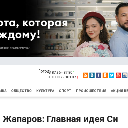
$ 87.36 - 87.80
€ 100.37 - 101.37
ИКА
ОБЩЕСТВО
КУЛЬТУРА
СПОРТ
ПРОИСШЕСТВИЯ
АКЦИЯ В
 Жапаров: Главная идея Си