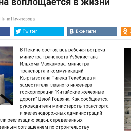
на воплощается в жизни
-
Нина Ничипорова
Twitter
Вконтакте
В Пекине состоялась рабочая встреча
министра транспорта Узбекистана
Ильхома Махкамова, министра
транспорта и коммуникаций
Кыргызстана Тилека Текебаева и
заместителя главного инженера
госкорпорации "Китайские железные
дороги" Цзюй Гоцзяна. Как сообщается,
руководители министерств транспорта
и железнодорожных администраций
или реализацию задач, определенных
енным соглашением по строительству