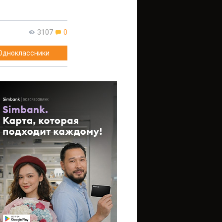
3107
0
Одноклассники