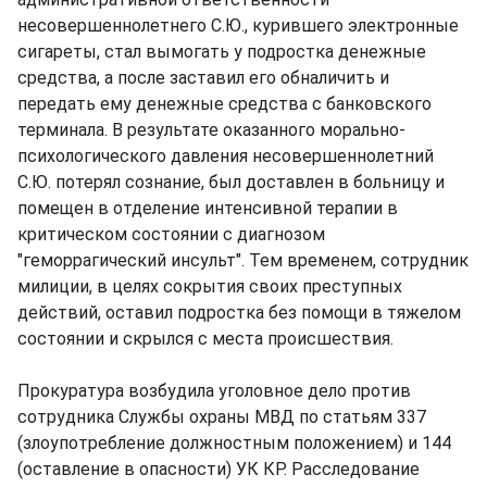
несовершеннолетнего С.Ю., курившего электронные
сигареты, стал вымогать у подростка денежные
средства, а после заставил его обналичить и
передать ему денежные средства с банковского
терминала. В результате оказанного морально-
психологического давления несовершеннолетний
С.Ю. потерял сознание, был доставлен в больницу и
помещен в отделение интенсивной терапии в
критическом состоянии с диагнозом
"геморрагический инсульт". Тем временем, сотрудник
милиции, в целях сокрытия своих преступных
действий, оставил подростка без помощи в тяжелом
состоянии и скрылся с места происшествия.
Прокуратура возбудила уголовное дело против
сотрудника Службы охраны МВД по статьям 337
(злоупотребление должностным положением) и 144
(оставление в опасности) УК КР. Расследование