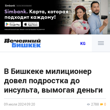
KG
В Бишкеке милиционер
довел подростка до
инсульта, вымогая деньги
09 июля 2024 09:20
2788
0