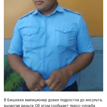
В Бишкеке милиционер довел подростка до инсульта,
вымогая деньги. Об этом сообщает пресс-служба