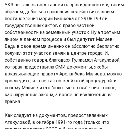
УКЗ пыталось восстановить сроки давности и, таким
образом, добиться признания недействительным
постановления мэрии Бишкека от 29.08.1997 и
государственных актов о праве частной
собственности на земельный участок. Ну а третьим
лицом в данном процессе и был депутат Малиев.
Ведь в свое время именно он абсолютно бесплатно
получил этот участок земли в центре города. И,
собственно говоря, благодаря Гулжамал Атакуловой,
которая предоставила СМИ документы, якобы
доказывающие правоту Арсланбека Малиева, можно
проследить, что не так со всей этой процедурой, и
почему Малиев и его "золотые сотки" - ничто иное,
как нарушение закона, а вовсе не исключение из
правил.
Как следует из документов, предоставленных
Атакуловой, в октябре 1991-го года (только что