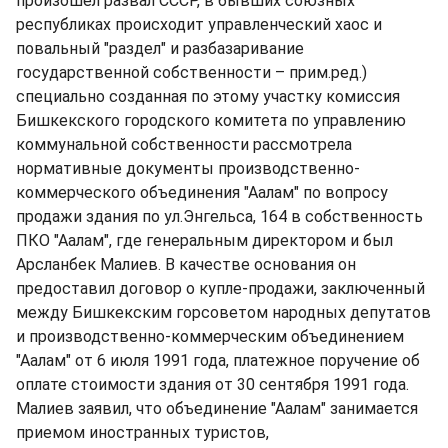
произошел развал СССР, в бывших союзных
республиках происходит управленческий хаос и
повальный "раздел" и разбазаривание
государственной собственности – прим.ред.)
специально созданная по этому участку комиссия
Бишкекского городского комитета по управлению
коммунальной собственности рассмотрела
нормативные документы производственно-
коммерческого объединения "Аалам" по вопросу
продажи здания по ул.Энгельса, 164 в собственность
ПКО "Аалам", где генеральным директором и был
Арсланбек Малиев. В качестве основания он
предоставил договор о купле-продажи, заключенный
между Бишкекским горсоветом народных депутатов
и производственно-коммерческим объединением
"Аалам" от 6 июля 1991 года, платежное поручение об
оплате стоимости здания от 30 сентября 1991 года.
Малиев заявил, что объединение "Аалам" занимается
приемом иностранных туристов,