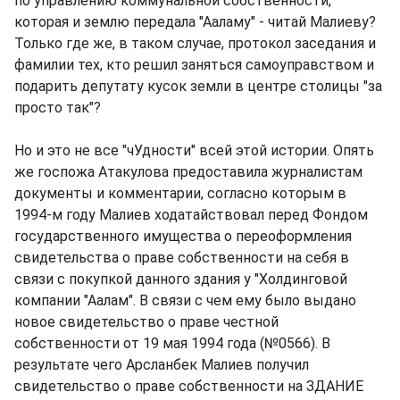
по управлению коммунальной собственности,
которая и землю передала "Ааламу" - читай Малиеву?
Только где же, в таком случае, протокол заседания и
фамилии тех, кто решил заняться самоуправством и
подарить депутату кусок земли в центре столицы "за
просто так"?
Но и это не все "чУдности" всей этой истории. Опять
же госпожа Атакулова предоставила журналистам
документы и комментарии, согласно которым в
1994-м году Малиев ходатайствовал перед Фондом
государственного имущества о переоформления
свидетельства о праве собственности на себя в
связи с покупкой данного здания у "Холдинговой
компании "Аалам". В связи с чем ему было выдано
новое свидетельство о праве честной
собственности от 19 мая 1994 года (№0566). В
результате чего Арсланбек Малиев получил
свидетельство о праве собственности на ЗДАНИЕ