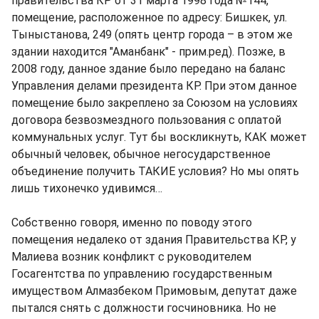
правительства КР от 31 марта 1998 года №144,
помещение, расположенное по адресу: Бишкек, ул.
Тыныстанова, 249 (опять центр города – в этом же
здании находится "Аманбанк" - прим.ред). Позже, в
2008 году, данное здание было передано на баланс
Управления делами президента КР. При этом данное
помещение было закреплено за Союзом на условиях
договора безвозмездного пользования с оплатой
коммунальных услуг. Тут бы воскликнуть, КАК может
обычный человек, обычное негосударственное
объединение получить ТАКИЕ условия? Но мы опять
лишь тихонечко удивимся…
Собственно говоря, именно по поводу этого
помещения недалеко от здания Правительства КР, у
Малиева возник конфликт с руководителем
Госагентства по управлению государственным
имуществом Алмазбеком Примовым, депутат даже
пытался снять с должности госчиновника. Но не