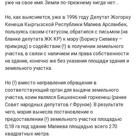
уже на свое имя. Земли по-прежнему нигде нет…
Но, как выясняется, уже в 1996 году Депутат Жогорку
Кенеша Кыргызской Республики Малиев Арсланбек,
пользуясь своим статусом, обратился с письмом (на
бланке депутата ЖК КР) к мэру (Борису Силаеву –
прим.ред) о содействии (!) в получении земельного
участка, в связи с наличием им права собственности
на здание, конечно же без указания площади здания и
земельного участка.
Но (!) вместо направления обращения в
соответствующий орган для выдачи земельного
участка, коим являлся Бишкекский горкенеш (ранее
Совет народных депутатов г.Фрунзе). В результате
чего, мэрия вынесла постановление о
предоставлении (!) земельного участка площадью
0,18 га под здание Малиева площадью всего 270
квадратных метра.