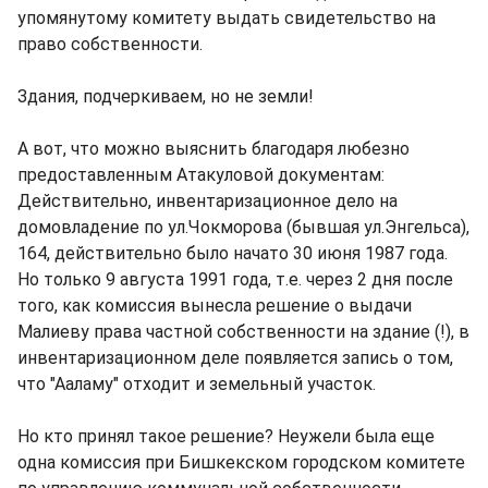
упомянутому комитету выдать свидетельство на
право собственности.
Здания, подчеркиваем, но не земли!
А вот, что можно выяснить благодаря любезно
предоставленным Атакуловой документам:
Действительно, инвентаризационное дело на
домовладение по ул.Чокморова (бывшая ул.Энгельса),
164, действительно было начато 30 июня 1987 года.
Но только 9 августа 1991 года, т.е. через 2 дня после
того, как комиссия вынесла решение о выдачи
Малиеву права частной собственности на здание (!), в
инвентаризационном деле появляется запись о том,
что "Ааламу" отходит и земельный участок.
Но кто принял такое решение? Неужели была еще
одна комиссия при Бишкекском городском комитете