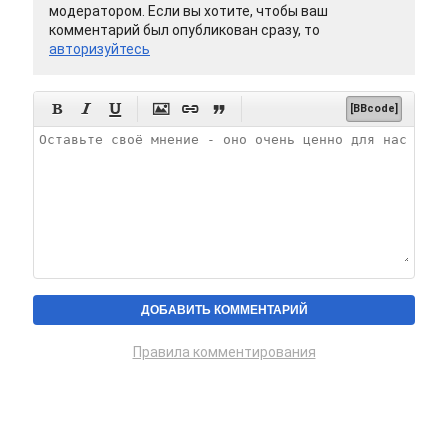
модератором. Если вы хотите, чтобы ваш
комментарий был опубликован сразу, то
авторизуйтесь






[BBcode]
Правила комментирования