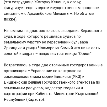
(эта сотрудница Жогорку Кенеша, к слову,
фигурирует еще в одном имущественном процессе,
связанном с Арсланбеком Малиевым. Но об этом
позже).
Напомним, на днях состоялось заседание Верховного
суда, в ходе которого решалась судьба по
земельному участку на пересечении бульвара
Эркиндик и улицы Чокморова. Самый что ни на есть
золотой квадрат – напротив гостиницы "Орион".
Встретились в суде две столичные государственные
организации – Управление по контролю за
землепользованием мэрии Бишкека (УКЗ) и
Бишкекский филиал Государственного агентства по
земельным ресурсам, кадастру, геодезии и
картографии при Кабинете Министров Кыргызской
Республики (Кадастр).