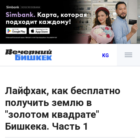
KG
Лайфхак, как бесплатно
получить землю в
"золотом квадрате"
Бишкека. Часть 1