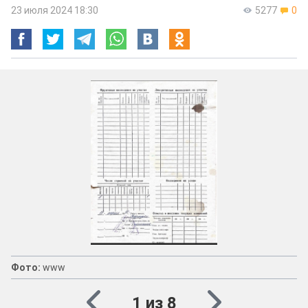
23 июля 2024 18:30
5277
0
Фото:
www
1 из 8