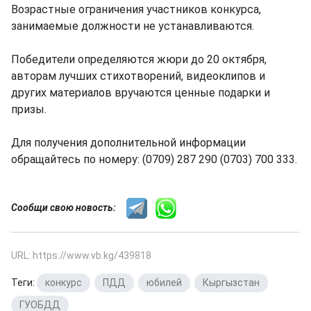
Возрастные ограничения участников конкурса,
занимаемые должности не устанавливаются.
Победители определяются жюри до 20 октября,
авторам лучших стихотворений, видеоклипов и
других материалов вручаются ценные подарки и
призы.
Для получения дополнительной информации
обращайтесь по номеру: (0709) 287 290 (0703) 700 333.
Сообщи свою новость:
URL: https://www.vb.kg/439818
Теги:
конкурс
,
ПДД
,
юбилей
,
Кыргызстан
,
ГУОБДД