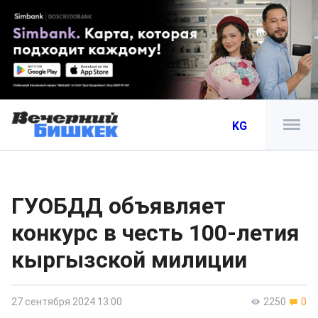
KG
ГУОБДД объявляет
конкурс в честь 100-летия
кыргызской милиции
27 сентября 2024 13:00
2250
0