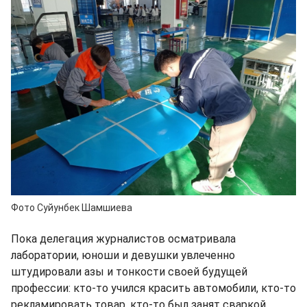
Фото Суйунбек Шамшиева
Пока делегация журналистов осматривала
лаборатории, юноши и девушки увлеченно
штудировали азы и тонкости своей будущей
профессии: кто-то учился красить автомобили, кто-то
рекламировать товар, кто-то был занят сваркой.