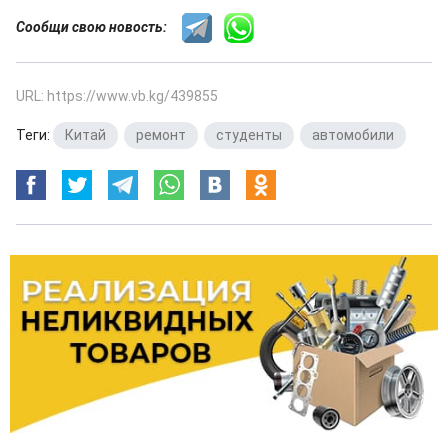
Сообщи свою новость:
URL: https://www.vb.kg/439855
Теги:
Китай
,
ремонт
,
студенты
,
автомобили