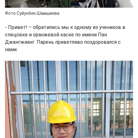
Фото Суйунбек Шамшиева
- Привет! – обратились мы к одному из учеников в
спецовке и оранжевой каске по имени Пан
Джангжианг. Парень приветливо поздоровался с
нами.