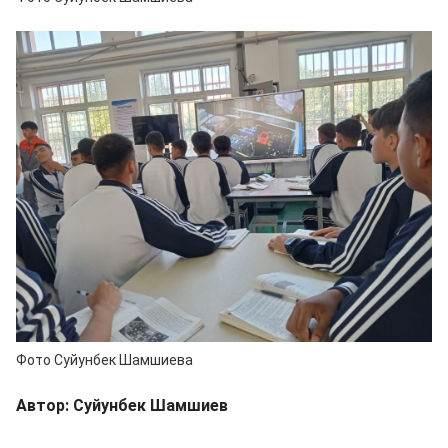
Фото Суйунбек Шамшиева
Автор: Суйунбек Шамшиев