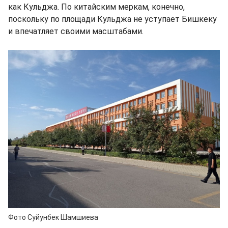
как Кульджа. По китайским меркам, конечно,
поскольку по площади Кульджа не уступает Бишкеку
и впечатляет своими масштабами.
Фото Суйунбек Шамшиева