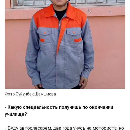
Фото Суйунбек Шамшиева
- Какую специальность получишь по окончании
училища?
- Буду автослесарем, два года учусь на моториста, но