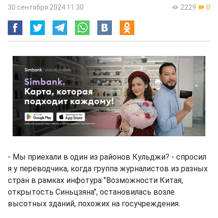
30 сентября 2024 11:30
2229
0
- Мы приехали в один из районов Кульджи? - спросил
я у переводчика, когда группа журналистов из разных
стран в рамках инфотура "Возможности Китая,
открытость Синьцзяна", остановилась возле
высотных зданий, похожих на госучреждения.