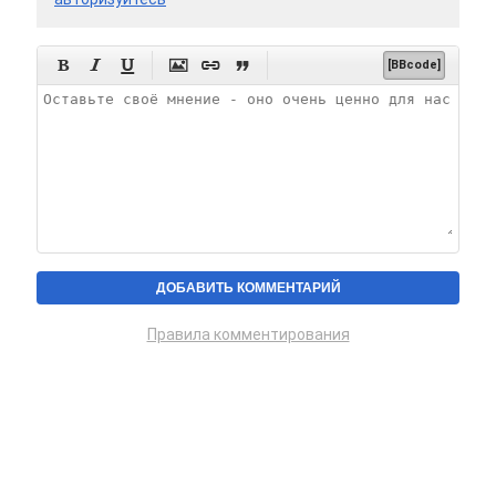






[BBcode]
Правила комментирования