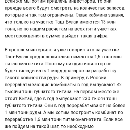
Если же мы хотим привлечь инвесторов, то они
прежде всего будут смотреть на количество запасов,
которые и так там ограничены. Глава кабмина заявил,
что только на участке Таш-Булак имеются 13 млн
тонн, но по нашим расчетам на всех пяти участках
месторождения в сумме выйдет такая цифра.
В прошлом интервью я уже говорил, что на участке
Таш-Булак предположительно имеются 1,6 тонн млн
титаномагнетита. Поэтому ни один инвестор не
будет вкладывать 1 млрд долларов на разработку
такого количества руды. К примеру, в России
перерабатывающие комбинаты в год выпускают 42
тысячи тонн губчатого титана. На первом месте же
стоит Китай, где в год выпускают 230 тысяч тонн
губчатого титана. Они в год перерабатывают не более
1 млн тонн руды. А мы хотим построить комбинат по
переработке 1,6 млн тонн титаномагнетита. Если все
же пойдем на такой шаг, то необходимо