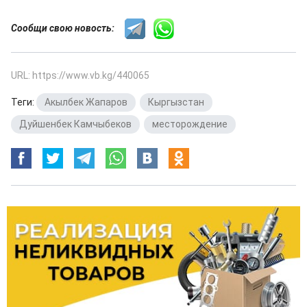
Сообщи свою новость:
URL: https://www.vb.kg/440065
Теги:
Акылбек Жапаров
,
Кыргызстан
,
Дуйшенбек Камчыбеков
,
месторождение