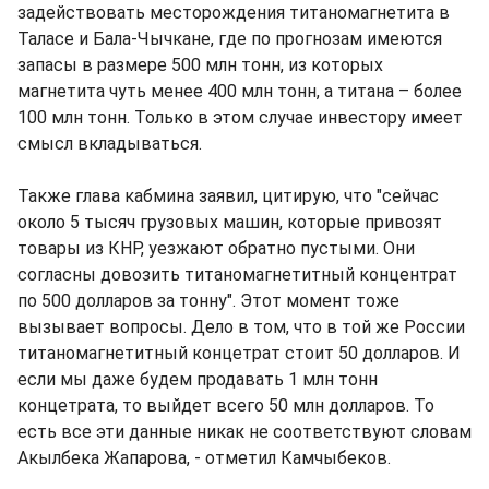
задействовать месторождения титаномагнетита в
Таласе и Бала-Чычкане, где по прогнозам имеются
запасы в размере 500 млн тонн, из которых
магнетита чуть менее 400 млн тонн, а титана – более
100 млн тонн. Только в этом случае инвестору имеет
смысл вкладываться.
Также глава кабмина заявил, цитирую, что "сейчас
около 5 тысяч грузовых машин, которые привозят
товары из КНР, уезжают обратно пустыми. Они
согласны довозить титаномагнетитный концентрат
по 500 долларов за тонну". Этот момент тоже
вызывает вопросы. Дело в том, что в той же России
титаномагнетитный концетрат стоит 50 долларов. И
если мы даже будем продавать 1 млн тонн
концетрата, то выйдет всего 50 млн долларов. То
есть все эти данные никак не соответствуют словам
Акылбека Жапарова, - отметил Камчыбеков.