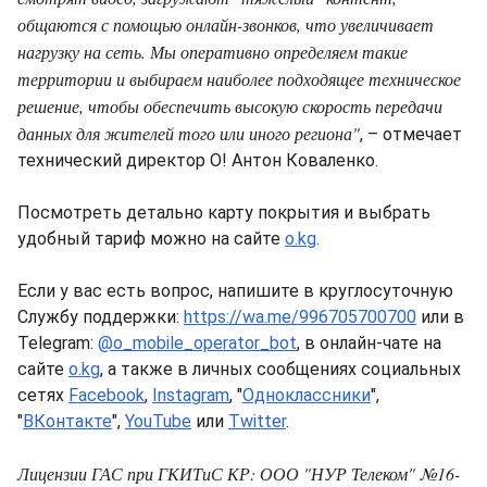
общаются с помощью онлайн-звонков, что увеличивает
нагрузку на сеть. Мы оперативно определяем такие
территории и выбираем наиболее подходящее техническое
решение, чтобы обеспечить высокую скорость передачи
данных для жителей того или иного региона"
, – отмечает
технический директор О! Антон Коваленко.
Посмотреть детально карту покрытия и выбрать
удобный тариф можно на сайте
o.kg
.
Если у вас есть вопрос, напишите в круглосуточную
Службу поддержки:
https://wa.me/996705700700
или в
Telegram:
@o_mobile_operator_bot
, в онлайн-чате на
сайте
o.kg
, а также в личных сообщениях социальных
сетях
Facebook
,
Instagram
, "
Одноклассники
",
"
ВКонтакте
",
YouTube
или
Twitter
.
Лицензии ГАС при ГКИТиС КР: ООО "НУР Телеком" №16-