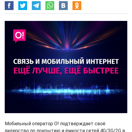
Мобильный оператор О! подтверждает своё
лидерство по покрытию и ёмкости сетей 4G/3G/2G в