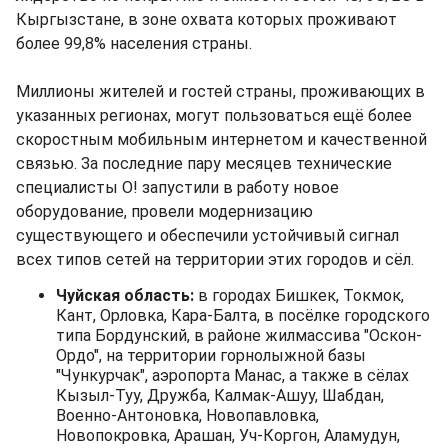
Кыргызстане, в зоне охвата которых проживают
более 99,8% населения страны.
Миллионы жителей и гостей страны, проживающих в
указанных регионах, могут пользоваться ещё более
скоростным мобильным интернетом и качественной
связью. За последние пару месяцев технические
специалисты О! запустили в работу новое
оборудование, провели модернизацию
существующего и обеспечили устойчивый сигнал
всех типов сетей на территории этих городов и сёл.
Чуйская область:
в городах Бишкек, Токмок,
Кант, Орловка, Кара-Балта, в посёлке городского
типа Бордунский, в районе жилмассива "Оскон-
Ордо", на территории горнолыжной базы
"Чункурчак", аэропорта Манас, а также в сёлах
Кызыл-Туу, Дружба, Калмак-Ашуу, Шабдан,
Военно-Антоновка, Новопавловка,
Новопокровка, Арашан, Уч-Коргон, Аламудун,