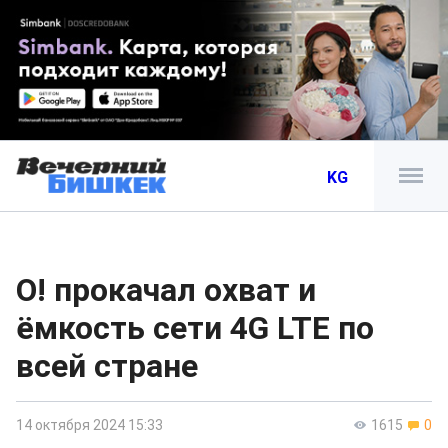
KG
О! прокачал охват и
ёмкость сети 4G LTE по
всей стране
14 октября 2024 15:33
1615
0