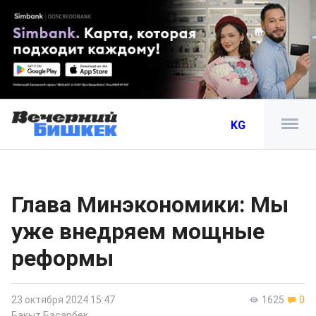
KG
Глава Минэкономики: Мы
уже внедряем мощные
реформы
23 октября 2024 15:47
1625
0
Бакыт Басарбек