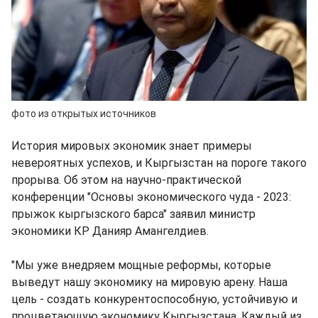
фото из открытых источников
История мировых экономик знает примеры
невероятных успехов, и Кыргызстан на пороге такого
прорыва. Об этом на научно-практической
конференции "Основы экономического чуда - 2023:
прыжок кыргызского барса" заявил министр
экономики КР Данияр Амангелдиев.
"Мы уже внедряем мощные реформы, которые
выведут нашу экономику на мировую арену. Наша
цель - создать конкурентоспособную, устойчивую и
процветающую экономику Кыргызстана. Каждый из