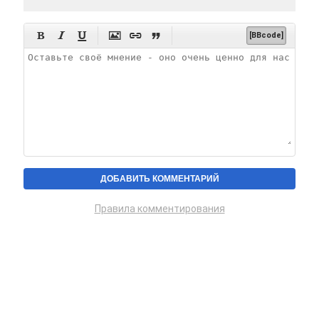






[BBcode]
Правила комментирования