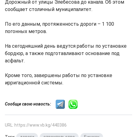
Дорожный от улицы Элебесова до канала. Об этом
сообщает столичный муниципалитет.
По его данным, протяженность дороги – 1 100
погонных метров.
На сегодняшний день ведутся работы по установке
бордюр, а также подготавливают основание под
асфальт.
Кроме того, завершены работы по установке
ирригационной системы.
Сообщи свою новость:
URL: https://www.vb.kg/440386
Теги:
дороги
,
строительство
,
Бишкек