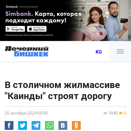
KG
В столичном жилмассиве
"Каинды" строят дорогу
25 октября 2024 09:00
1840
0