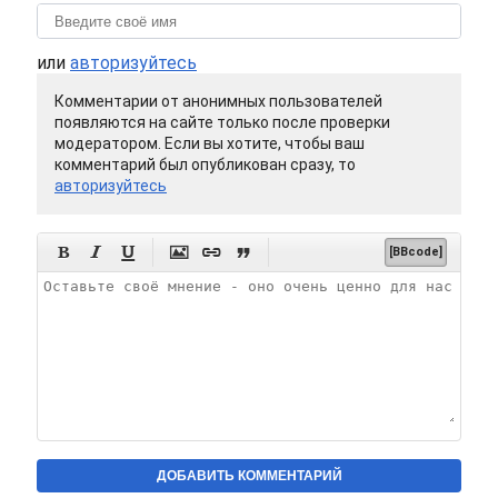
или
авторизуйтесь
Комментарии от анонимных пользователей
появляются на сайте только после проверки
модератором. Если вы хотите, чтобы ваш
комментарий был опубликован сразу, то
авторизуйтесь






[BBcode]