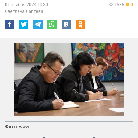
01 ноября 2024 10:30
1586
0
Светлана Лаптева
Фото:
www