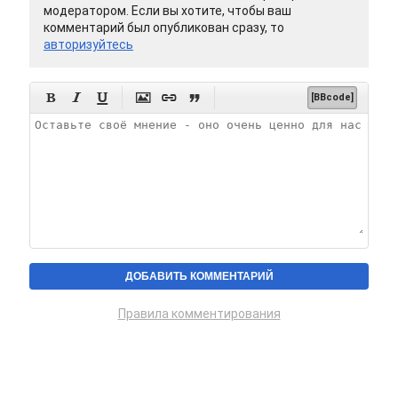
модератором. Если вы хотите, чтобы ваш
комментарий был опубликован сразу, то
авторизуйтесь






[BBcode]
Правила комментирования