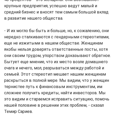
крупные предприятия, успешно ведут малый и
средний бизнес и вносят тем самым большой вклад
в развитие нашего общества.
- И их могло бы быть и больше, но, к сожалению, они
нередко сталкиваются с гендерными стереотипами,
еще не изжитыми в нашем обществе. Женщинам
якобы нельзя доверять ответственные посты, хотя
они своим трудом, упорством доказывают обратное.
Бытует еще мнение, что их место возле домашнего
очага и нечего, мол, разрываться между работой и
семьей. Этот стереотип мешает нашим женщинам
раскрыться в полной мере. Мы видим, что у женщин
тернистее путь к финансовым инструментам, им
сложнее получить кредиты, найти инвесторов. Мы
это видим и стараемся исправить ситуацию, помочь
нашей половине в решении этих проблем, - сказал
Темир Сариев.