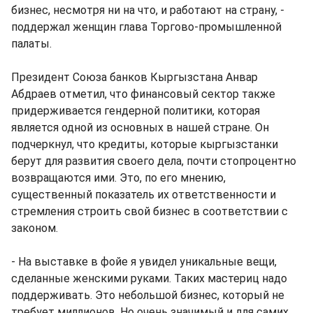
бизнес, несмотря ни на что, и работают на страну, -
поддержал женщин глава Торгово-промышленной
палаты.
Президент Союза банков Кыргызстана Анвар
Абдраев отметил, что финансовый сектор также
придерживается гендерной политики, которая
является одной из основных в нашей стране. Он
подчеркнул, что кредиты, которые кыргызстанки
берут для развития своего дела, почти стопроцентно
возвращаются ими. Это, по его мнению,
существенный показатель их ответственности и
стремления строить свой бизнес в соответствии с
законом.
- На выставке в фойе я увидел уникальные вещи,
сделанные женскими руками. Таких мастериц надо
поддерживать. Это небольшой бизнес, который не
требует миллионов. Но очень значимый и для самих