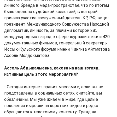
личного бренда в меда-пространстве, что по итогам
было оценено судейской коллегией, в которой
приняла участие заслуженный деятель КР, РФ, вице-
президент Международного Содружества Народной
дипломатии, личность, за плечами которой 285
международных наград в сфере журналистики и 420
документальных фильмов, генеральный секретарь
Иссык-Кульского форума имени Чингиза Айтматова
Ассоль Молдокматова.
Ассоль Абдыкалыевна, какова на ваш взгляд,
истинная цель этого мероприятия?
- Сегодня интернет правит массами и, если вы не
представлены в социальных сетях, считайте, вы
обезличены. Мы уже живем в мире, где целые
поколения выросли на коротких видео и редко
обращаются к текстовому контенту. Тренд на