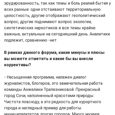
эрудированность, так как темы и боль реалий бытия у
всех разные: одни отстаивают территориальную
целостность, другие отображают геополитический
вопрос, другие поднимают вопрос экологии,
синтетических наркотиков и все темы крайне
важные, актуальные на сегодняшний день. Аналитике
подлежит, сравнению -нет.
В рамках данного форума, какие минусы и плюсы
вы можете отметить и какие бы вы внесли
коррективы?
- Насыщенная программа, налажен диалог
журналистов, блогеров, это замечательная работа
команды Анжелики Трапезниковой. Прекрасный
город Сочи, наполненный красотами природы.
Чистота повсюду, а это редкость для курортного
города и наглядный пример для работы
муниципалитетов других городов. Много музеев,