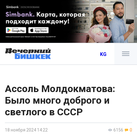
KG
Ассоль Молдокматова:
Было много доброго и
светлого в СССР
18 ноября 2024 14:22
6156
0