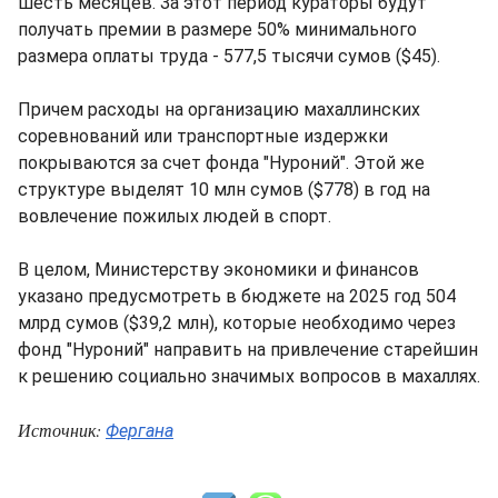
шесть месяцев. За этот период кураторы будут
получать премии в размере 50% минимального
размера оплаты труда - 577,5 тысячи сумов ($45).
Причем расходы на организацию махаллинских
соревнований или транспортные издержки
покрываются за счет фонда "Нуроний". Этой же
структуре выделят 10 млн сумов ($778) в год на
вовлечение пожилых людей в спорт.
В целом, Министерству экономики и финансов
указано предусмотреть в бюджете на 2025 год 504
млрд сумов ($39,2 млн), которые необходимо через
фонд "Нуроний" направить на привлечение старейшин
к решению социально значимых вопросов в махаллях.
Источник:
Фергана