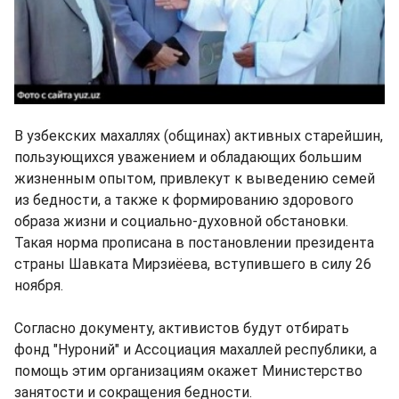
В узбекских махаллях (общинах) активных старейшин,
пользующихся уважением и обладающих большим
жизненным опытом, привлекут к выведению семей
из бедности, а также к формированию здорового
образа жизни и социально-духовной обстановки.
Такая норма прописана в постановлении президента
страны Шавката Мирзиёева, вступившего в силу 26
ноября.
Согласно документу, активистов будут отбирать
фонд "Нуроний" и Ассоциация махаллей республики, а
помощь этим организациям окажет Министерство
занятости и сокращения бедности.