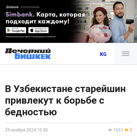
KG
В Узбекистане старейшин
привлекут к борьбе с
бедностью
29 ноября 2024 10:30
1651
0