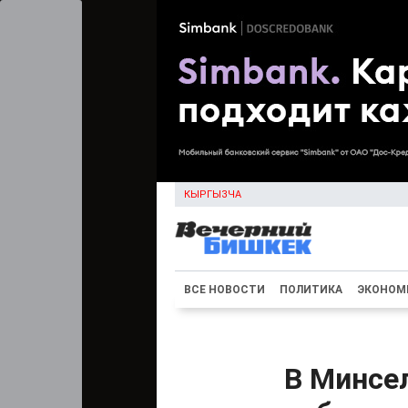
КЫРГЫЗЧА
ВСЕ НОВОСТИ
ПОЛИТИКА
ЭКОНОМ
В Минсел