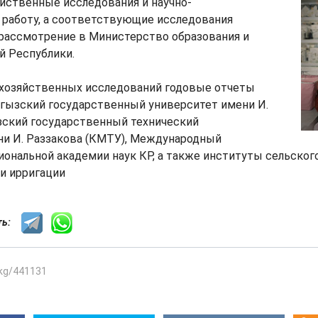
йственные исследования и научно-
 работу, а соответствующие исследования
 рассмотрение в Министерство образования и
й Республики.
охозяйственных исследований годовые отчеты
гызский государственный университет имени И.
зский государственный технический
ни И. Раззакова (КМТУ), Международный
иональной академии наук КР, а также институты сельского
и ирригации
сть:
.kg/441131