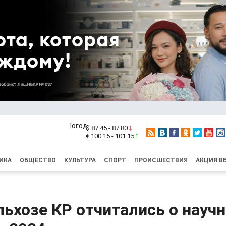
$ 87.45 - 87.80
€ 100.15 - 101.15
ИКА
ОБЩЕСТВО
КУЛЬТУРА
СПОРТ
ПРОИСШЕСТВИЯ
АКЦИЯ В
ьхозе КР отчитались о науч