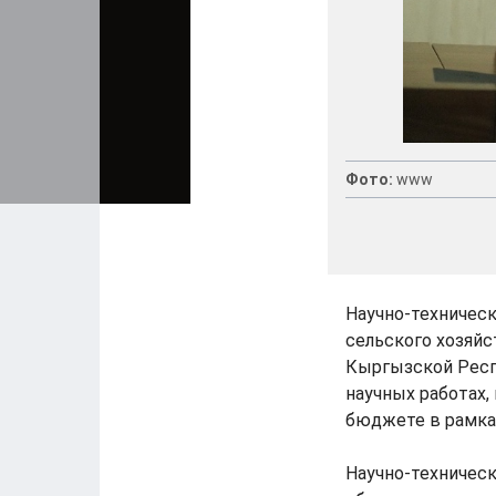
Фото:
www
Научно-техническ
сельского хозяй
Кыргызской Респ
научных работах
бюджете в рамках
Научно-техничес