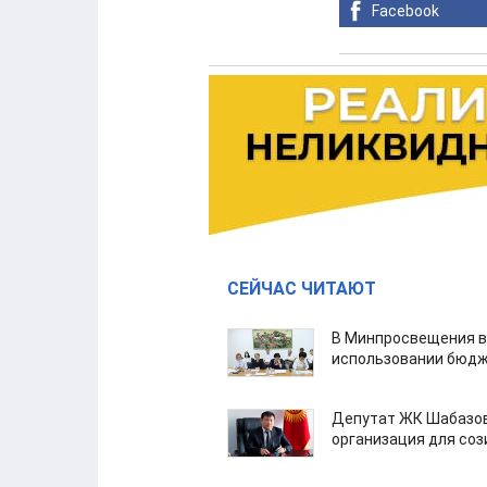
Facebook
СЕЙЧАС ЧИТАЮТ
В Минпросвещения в
использовании бюдж
Депутат ЖК Шабазов
организация для со