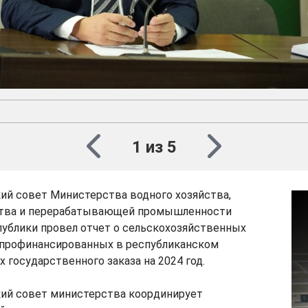
1 из 5
ий совет Министерства водного хозяйства,
ства и перерабатывающей промышленности
ублики провел отчет о сельскохозяйственных
, профинансированных в республиканском
 государственного заказа на 2024 год.
кий совет министерства координирует