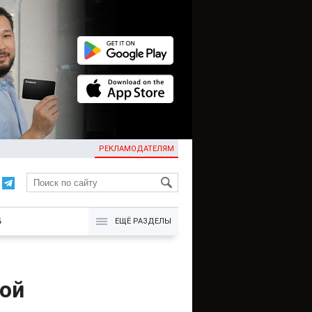
РЕКЛАМОДАТЕЛЯМ
KG
Б
ЕЩЁ РАЗДЕЛЫ
ной