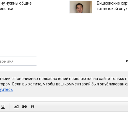
ону нужны общие
Бишкекские хир
епочки
гигантской опу
арии от анонимных пользователей появляются на сайте только п
ором. Если вы хотите, чтобы ваш комментарий был опубликован ср
уйтесь



