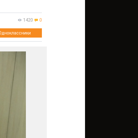
1420
0
Одноклассники