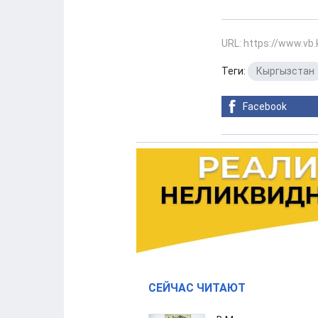
URL: https://www.vb
Теги:
Кыргызстан
Facebook
СЕЙЧАС ЧИТАЮТ