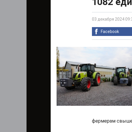
1082 ед
03 декабря 2024 09:
Facebook
фермерам свыше 1