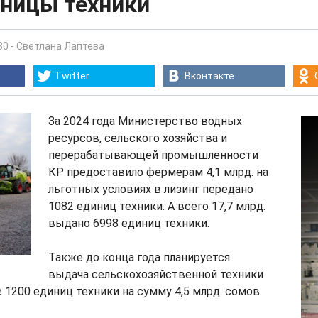
иницы техники
30
-
Светлана Лаптева
Twitter
Вконтакте
За 2024 года Министерство водных
ресурсов, сельского хозяйства и
перерабатывающей промышленности
КР предоставило фермерам 4,1 млрд. на
льготных условиях в лизинг передано
1082 единиц техники. А всего 17,7 млрд.
выдано 6998 единиц техники.
Также до конца года планируется
выдача сельскохозяйственной техники
200 единиц техники на сумму 4,5 млрд. сомов.