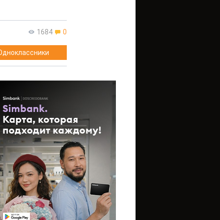
1684
0
Одноклассники