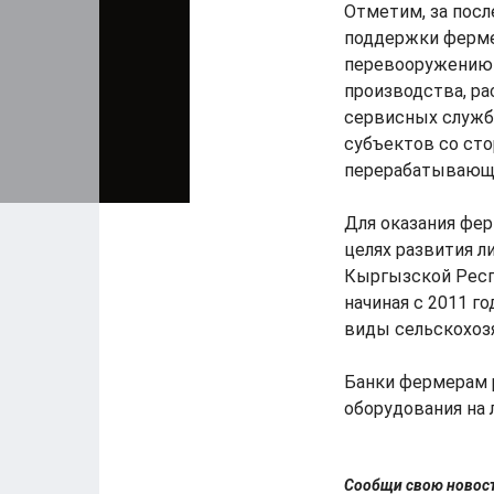
Отметим, за посл
поддержки ферме
перевооружению 
производства, р
сервисных служб
субъектов со сто
перерабатывающе
Для оказания фер
целях развития 
Кыргызской Респ
начиная с 2011 г
виды сельскохозя
Банки фермерам 
оборудования на 
Сообщи свою ново