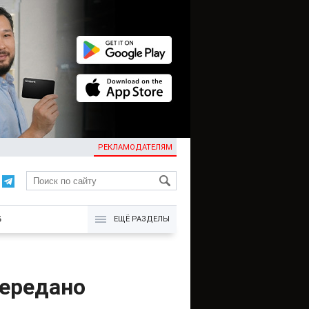
РЕКЛАМОДАТЕЛЯМ
KG
Б
ЕЩЁ РАЗДЕЛЫ
передано