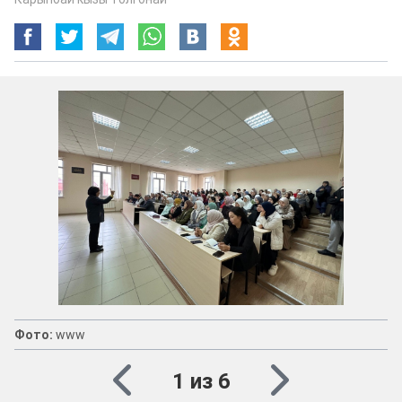
Фото:
www
1 из 6