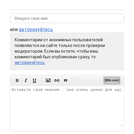
или
авторизуйтесь
Комментарии от анонимных пользователей
появляются на сайте только после проверки
модератором. Если вы хотите, чтобы ваш
комментарий был опубликован сразу, то
авторизуйтесь






[BBcode]