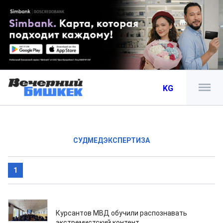
KG
СУДМЕДЭКСПЕРТИЗА
1
30.07.2026
Курсантов МВД обучили распознавать
экстремистский контент