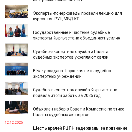
29.06.2026
Эксперты-почерковеды провели лекцию для
курсантов РУЦ МВД КР
04.06.2026
Государственные и частные судебные
эксперты Кыргызстана объединяют усилия
24.04.2026
Судебно-экспертная служба и Палата
судебных экспертов укрепляют связи
06.04.2026
В Баку создана Тюркская сеть судебно-
экспертных учреждений
28.01.2026
Судебно-экспертная служба Кыргызстана
подвела итоги работы за 2025 год
28.01.2026
Объявлен набор в Совет и Комиссию по этике
Палаты судебных экспертов
12.12.2025
Шесть врачей РЦПН задержаны за признание