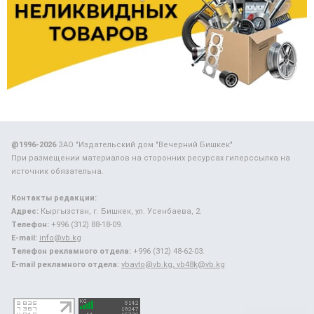
@1996-2026
ЗАО "Издательский дом "Вечерний Бишкек"
При размещении материалов на сторонних ресурсах гиперссылка на
источник обязательна.
Контакты редакции:
Адрес:
Кыргызстан, г. Бишкек, ул. Усенбаева, 2.
Телефон:
+996 (312) 88-18-09.
E-mail:
info@vb.kg
Телефон рекламного отдела:
+996 (312) 48-62-03.
E-mail рекламного отдела:
vbavto@vb.kg, vb48k@vb.kg