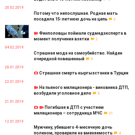
20.02.2019
Потому что непослушная. Родная мать
посадила 15-летнюю дочь на цепь
6
04.02.2019
Финполовцы поймали судмедэксперта в
момент получения взятки
3
04.02.2019
Страшная мода на самоубийство. Найден
очередной повешенный
9
28.01.2019
Страшная смерть кыргызстанки в Турции
22.01.2019
На пьяного милиционера - виновника ДТП,
возбудили уголовное дело
8
21.01.2019
Погибшая в ДТП с участием
милиционера – сотрудница МЧС
31
12.01.2019
Мужчину, убившего 4-месячную дочь
поленом, проверили на вменяемость
4