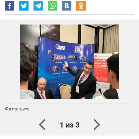
Фото:
www
1 из 3