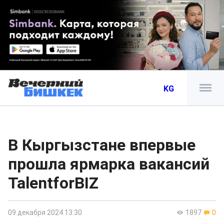
KG
В Кыргызстане впервые
прошла ярмарка вакансий
TalentforBIZ
09 декабря 2024 13:30
1897
0