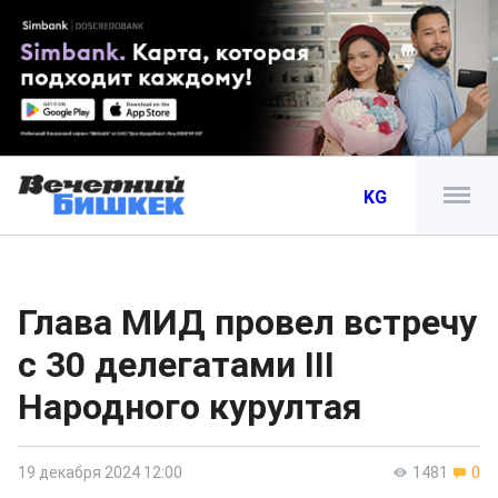
KG
Глава МИД провел встречу
с 30 делегатами III
Народного курултая
19 декабря 2024 12:00
1481
0