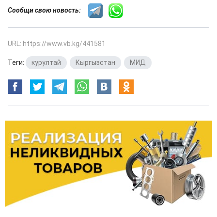
Сообщи свою новость:
URL: https://www.vb.kg/441581
Теги:
курултай
,
Кыргызстан
,
МИД