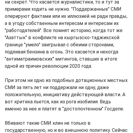
ни секрет. Что касается журналистики, то и тут за
примерами ходить не нужно. "Поддержанные" СМИ
оперируют фактами или их иллюзией не ради правды,
а в угоду собственным интересам и интересам их
"работодателей". Все помнят историю, когда тот же
"Азаттык" в конфликте на кыргызско-таджикской
границе "умело" заигрывал с обеими сторонами,
подливая бензина в огонь. Это касается и некогда
"антиматраимовских" митингов, ставших в итоге
одной из причин революции 2020 года.
При этом ни одно из подобных дотационных местных
СМИ за пять лет ни поддержали ни одну, даже
положительную, инициативу действующей власти. А
вот критика льется, как из рога изобилия. Ведь
именно за нее и платят в "достопочтенном" Госдепе.
Вбивают такие СМИ клин не только в
государственную, но и во внешнюю политику. Сейчас