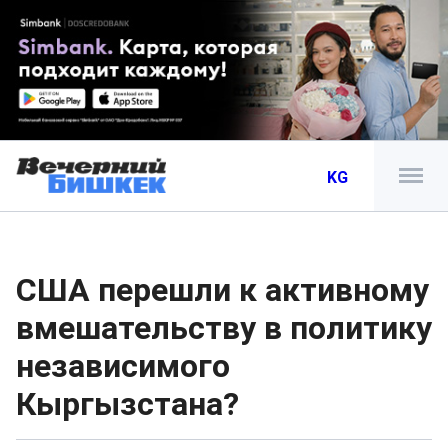
KG
США перешли к активному
вмешательству в политику
независимого
Кыргызстана?