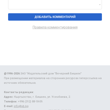
Правила комментирования
@1996-2026
ЗАО "Издательский дом "Вечерний Бишкек"
При размещении материалов на сторонних ресурсах гиперссылка на
источник обязательна.
Контакты редакции:
Адрес:
Кыргызстан, г. Бишкек, ул. Усенбаева, 2.
Телефон:
+996 (312) 88-18-09.
E-mail:
info@vb.kg