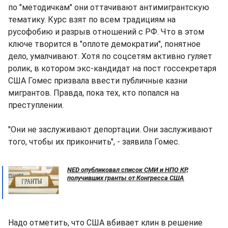
по "методичкам" они оттачивают антимигрантскую
тематику. Курс взят по всем традициям на
русофобию и разрыв отношений с РФ. Что в этом
ключе творится в "оплоте демократии", понятное
дело, умалчивают. Хотя по соцсетям активно гуляет
ролик, в котором экс-кандидат на пост госсекретаря
США Гомес призвала ввести публичные казни
мигрантов. Правда, пока тех, кто попался на
преступлении.
"Они не заслуживают депортации. Они заслуживают
того, чтобы их прикончить", - заявила Гомес.
NED опубликовал список СМИ и НПО КР,
получивших гранты от Конгресса США
Надо отметить, что США вбивает клин в решение