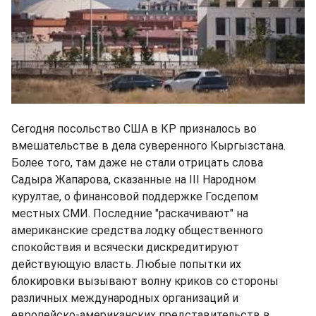
Сегодня посольство США в КР призналось во
вмешательстве в дела суверенного Кыргызстана.
Более того, там даже не стали отрицать слова
Садыра Жапарова, сказанные на III Народном
курултае, о финансовой поддержке Госдепом
местных СМИ. Последние "раскачивают" на
американские средства лодку общественного
спокойствия и всячески дискредитируют
действующую власть. Любые попытки их
блокировки вызывают волну криков со стороны
различных международных организаций и
европейско-американских представительств в