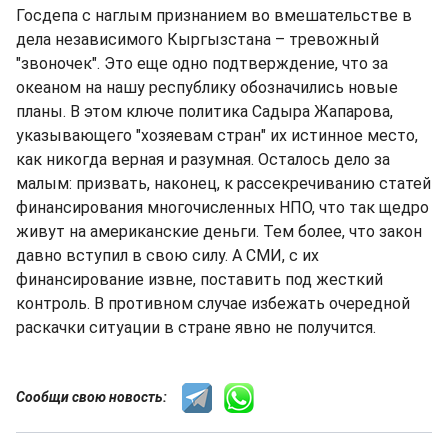
Госдепа с наглым признанием во вмешательстве в
дела независимого Кыргызстана – тревожный
"звоночек". Это еще одно подтверждение, что за
океаном на нашу республику обозначились новые
планы. В этом ключе политика Садыра Жапарова,
указывающего "хозяевам стран" их истинное место,
как никогда верная и разумная. Осталось дело за
малым: призвать, наконец, к рассекречиванию статей
финансирования многочисленных НПО, что так щедро
живут на американские деньги. Тем более, что закон
давно вступил в свою силу. А СМИ, с их
финансирование извне, поставить под жесткий
контроль. В противном случае избежать очередной
раскачки ситуации в стране явно не получится.
Сообщи свою новость: