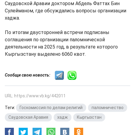
Саудовской Аравии доктором Абдель Фаттах Бин
Сулейманом, где обсуждались вопросы организации
хаджа.
По итогам двусторонней встречи подписаны
соглашения по организации паломнической
деятельности на 2025 год, в результате которого
Кыргызстану выделено 6060 квот.
Сообщи свою новость:
URL: https://www.vb.kg/442011
Теги:
Госкомиссия по делам религий
,
паломничество
,
Саудовская Аравия
,
хадж
,
Кыргызстан