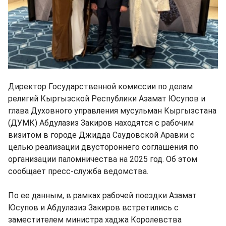
Директор Государственной комиссии по делам
религий Кыргызской Республики Азамат Юсупов и
глава Духовного управления мусульман Кыргызстана
(ДУМК) Абдулазиз Закиров находятся с рабочим
визитом в городе Джидда Саудовской Аравии с
целью реализации двустороннего соглашения по
организации паломничества на 2025 год. Об этом
сообщает пресс-служба ведомства.
По ее данным, в рамках рабочей поездки Азамат
Юсупов и Абдулазиз Закиров встретились с
заместителем министра хаджа Королевства