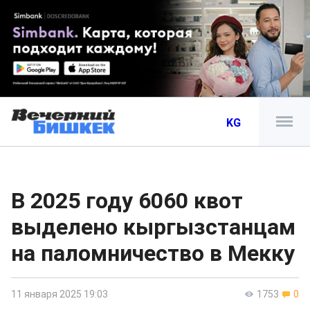
KG
В 2025 году 6060 квот
выделено кыргызстанцам
на паломничество в Мекку
11 января 2025 19:03
1753
0