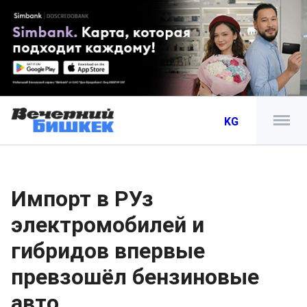
KG
Импорт в РУз
электромобилей и
гибридов впервые
превзошёл бензиновые
авто