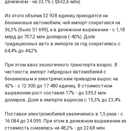
денежном - на 33,1% (-$632,6 млн).
Из этого объёма 32 928 единиц приходится на
бензиновые автомобили, чей импорт сократился на
36,3% (было 51 699), а в денежном выражении - с 1,18
млрд до 707,2 млн долларов (-40%). Доля
традиционных авто в импорте за год сократилась с
64,4% до 44,2%.
При этом ввоз экологичного транспорта возрос. В
частности, импорт гибридных автомобилей с
бензиновым и электрическим приводом вырос на
42% - с 12 300 до 17 480 единиц. В стоимостном
выражении рост составил 17% - до 339,3 млн
долларов. Доля в импорте выросла с 15,3% до 23,4%.
Поставки электромобилей увеличились в 1,5 раза - с
16 084 до 24 095. При этом в денежном выражении их
стоимость снизилась на 48,2% - до 224,8 млн