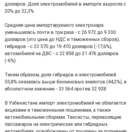
долларов. Доля электромобилей в импорте выросла с
20% до 32,3%.
Средняя цена импортируемого электрокара
уменьшилась почти в три раза - с 26 972 до 9 330
долларов (это цена до НДС и таможенных сборов),
гибридов - с 23 570 до 19 410 долларов (-17,6%),
автомобилей на ДВС - с 22 858 до 21 476 долларов
(-6%).
Таким образом, доля гибридов и электромобилей
55,8% оказалась выше бензиновых аналогов (44,2%), в
абсолютном значении - 33 564 против 32 928.
В Узбекистане импорт электромобилей не облагается
акцизами и таможенными пошлинами, а также
автомобильными сборами. Таксисты, перевозящие
пассажиров на электрических или гибридных
автомобилях, освобождены от пошлины за получение