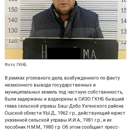
Фото: ГКНБ
В рамках уголовного дела, возбужденного по факту
незаконного вывода государственных и
муниципальных земель под частную собственность,
были задержаны и водворены в СИЗО ГКНБ бывший
глава сельской управы Баш-Добо Узгенского района
Ошской области У.Ы.Д., 1962 г.р., действующий юрист
указанной сельской управы И.И.А., 1981 г.р., и их
пособник Н.М.М., 1980 г.р. Об этом сообщает пресс-