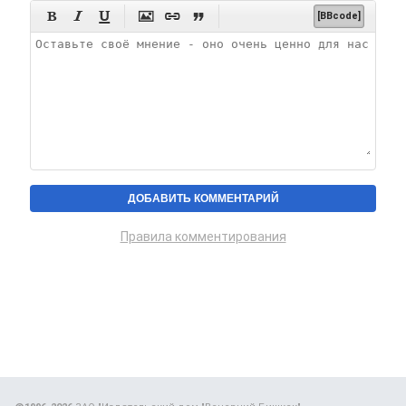






[BBcode]
Правила комментирования