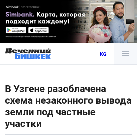
KG
В Узгене разоблачена
схема незаконного вывода
земли под частные
участки